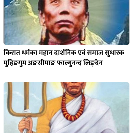
किरात धर्मका महान दार्शनिक एवं समाज सुधारक
मुहिङगुम अङसीमाङ फाल्गुनन्द लिङ्देन