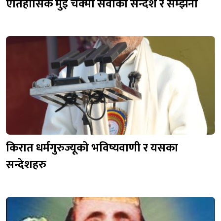
ऐतिहासिक मुइ चक्मा सेवाको सन्देश र सम्झना
किरात धर्मगुरुज्यूको भविष्यवाणी र यसका
सन्देशहरु