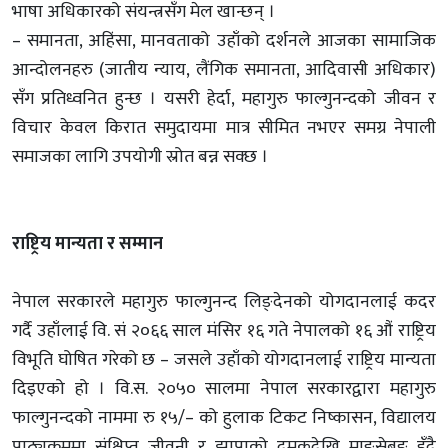
भाषा अधिकारको संयन्त्रसँग मेल खान्छन् ।
– समानता, अहिंसा, मानवताको उहाँको दर्शनले आजका सामाजिक
आन्दोलनहरु (जातीय न्याय, लैंगिक समानता, आदिवासी अधिकार)
सँग प्रतिध्वनित हुन्छ । यसरी हेर्दा, महागुरु फाल्गुनन्दको जीवन र
विचार केवल किरात समुदायमा मात्र सीमित नभएर समग्र नेपाली
समाजका लागि उपयोगी स्रोत बन्न सक्छ ।
राष्ट्रिय मान्यता र सम्मान
नेपाल सरकारले महागुरु फाल्गुनन्द लिङ्देनको योगदानलाई कदर
गर्दै उहाँलाई वि. सं २०६६ साल मंसिर १६ गते नेपालको १६ औं राष्ट्रिय
विभूति घोषित गरेको छ – जसले उहाँको योगदानलाई राष्ट्रिय मान्यता
दिइएको हो । वि.स. २०५० सालमा नेपाल सरकारद्वारा महागुरु
फाल्गुनन्दको नाममा रु १५/– को हुलाक टिकट निष्कासन, विद्यालय
पाठ्यक्रममा संक्षिप्त जीवनी र झापाको दमकदेखि माङ्सेबुङ हुँदै