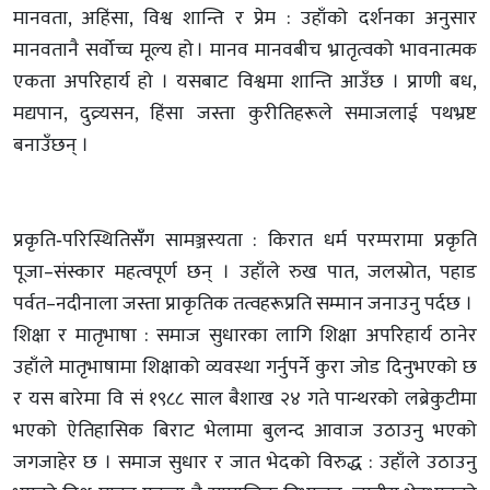
मानवता, अहिंसा, विश्व शान्ति र प्रेम : उहाँको दर्शनका अनुसार
मानवतानै सर्वोच्च मूल्य हो । मानव मानवबीच भ्रातृत्वको भावनात्मक
एकता अपरिहार्य हो । यसबाट विश्वमा शान्ति आउँछ । प्राणी बध,
मद्यपान, दुव्र्यसन, हिंसा जस्ता कुरीतिहरूले समाजलाई पथभ्रष्ट
बनाउँछन् ।
प्रकृति‑परिस्थितिसँँग सामञ्जस्यता : किरात धर्म परम्परामा प्रकृति
पूजा–संस्कार महत्वपूर्ण छन् । उहाँले रुख पात, जलस्रोत, पहाड
पर्वत–नदीनाला जस्ता प्राकृतिक तत्वहरूप्रति सम्मान जनाउनु पर्दछ ।
शिक्षा र मातृभाषा : समाज सुधारका लागि शिक्षा अपरिहार्य ठानेर
उहाँले मातृभाषामा शिक्षाको व्यवस्था गर्नुपर्ने कुरा जोड दिनुभएको छ
र यस बारेमा वि सं १९८८ साल बैशाख २४ गते पान्थरको लब्रेकुटीमा
भएको ऐतिहासिक बिराट भेलामा बुलन्द आवाज उठाउनु भएको
जगजाहेर छ । समाज सुधार र जात भेदको विरुद्ध : उहाँले उठाउनु