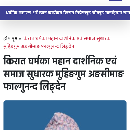
धार्मिक जागरण अभियान किरात माङपोक्लुङ माङहिमबाट सुरु
होम पृष्ठ
»
किरात धर्मका महान दार्शनिक एवं समाज सुधारक
मुहिङगुम अङसीमाङ फाल्गुनन्द लिङ्देन
किरात धर्मका महान दार्शनिक एवं
समाज सुधारक मुहिङगुम अङसीमाङ
फाल्गुनन्द लिङ्देन