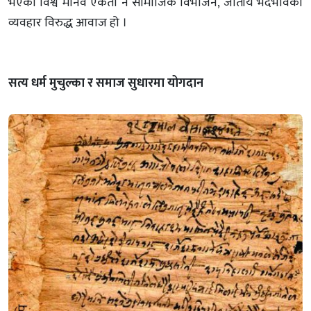
भएको विश्व मानव एकता नै सामाजिक विभाजन, जातीय भेदभावको
व्यवहार विरुद्ध आवाज हो ।
सत्य धर्म मुचुल्का र समाज सुधारमा योगदान