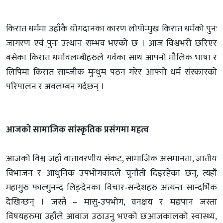
किरात धर्ममा उहाँकै योगदानका कारण लोपोन्मुख किरात धर्मको पुनः
जागरण एवं पुनः उत्थान सम्भव भएको छ । आज विश्वभरी छरिएर
बसेका किरात धर्मावलम्बीहरुले गर्वका साथ आफ्नो मौलिक भाषा र
लिपिमा किरात साम्जीक मुन्धुम पठन गरेर आफ्नो धर्म संस्कारको
परिपालन र अवलम्बन गर्दछन् ।
आजको सामाजिक सांस्कृतिक प्रसंगमा महत्व
आजको विश्व जहाँ वातावरणीय संकट, सामाजिक असमानता, जातीय
विभाजन र आधुनिक उपभोगवादले चुनौती दिइरहेका छन्, त्यहाँ
महागुरु फाल्गुनन्द लिङ्देनका विचार‑सन्देशहरु अत्यन्त सान्दर्भिक
देखिन्छन् । जस्तै – मासु‑उपभोग, वनक्षय र मद्यपान जस्ता
विषयहरुमा उहाँले आवाज उठाउनु भएको छ आजकालको स्वास्थ्य,