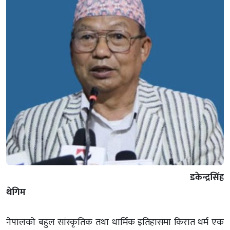
डकेन्द्रसिंह
थेगिम
नेपालको बहुल सांस्कृतिक तथा धार्मिक इतिहासमा किरात धर्म एक