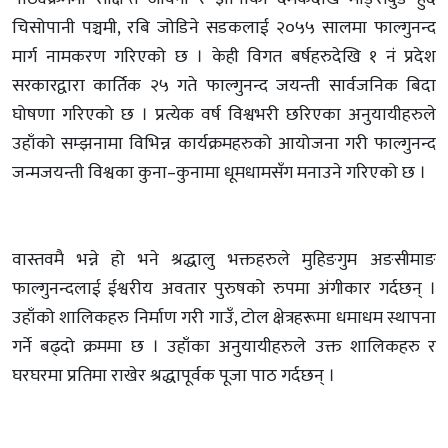
चिसोपानी पञ्चमी, रबि जोडिने सडकलाई २०५५ सालमा फाल्गुनन्द
मार्ग नामकरण गरिएको छ । केही विगत बर्षहरुदेखि १ नं प्रदेश
सरकारद्वारा कार्तिक २५ गते फाल्गुनन्द जयन्ती सार्वजनिक बिदा
घोषणा गरिएको छ । प्रत्येक वर्ष विश्वभरी छरिएका अनुयायीहरुले
उहाँको सम्झनामा विभिन्न कार्यक्रमहरुको आयोजना गरी फाल्गुनन्द
जन्मजयन्ती विश्वका कुना–कुनामा धूमधामसँग मनाउने गरिएको छ ।
वास्तवमै भन्ने हो भने श्रद्धालु भक्तहरुले मुहिङगुम अङसीमाङ
फाल्गुनन्दलाई ईश्वरीय अवतार पुरुषको रुपमा अंगीकार गर्दछन् ।
उहाँको शालिकहरु निर्माण गरी गाउँ, टोल क्षेत्रहरूमा धमाधम स्थापना
गर्ने बढ्दो क्रममा छ । उहाँका अनुयायीहरुले उक्त शालिकहरु र
घरघरमा प्रतिमा राखेर श्रद्धापूर्वक पूजा पाठ गर्दछन् ।