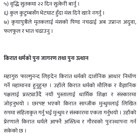
५) वृद्धि सुतकमा २२ दिन सुत्केरी बार्नु ।
६) कुल कुटुम्बसँग भेटघाट हुँदा मंस दिने खाने नगर्नु ।
७) कृयापुत्रीले मृतकलाई मंसको पिण्ड नचढाई अब उप्रान्त अदुवा,
फलफूल र भात चढाउनु ।
किरात धर्मको पुनः जागरण तथा पुनः उत्थान
महागुरु फाल्गुनन्द लिङ्देन किरात धर्मको दार्शनिक आधार निर्माण
गर्ने महामानव हुनुहुन्छ । उहाँले किरात धर्मको मौलिक र वैज्ञानिक
पक्षलाई प्रस्ट्याउँदै नयाँ पुस्तालाई धार्मिक शिक्षा र संस्कारमा
जोड्नुभयो । छरपष्ट भएको किरात साम्जीक मुन्धुमलाई लिखित
रुपमा संहिताकृत गर्नु भई मुन्धुम र संस्कारमा एकता गर्नुभयो । उहाँको
प्रेरणाले किरात धर्मले आफ्नै अस्तित्व र गौरवको पुनःस्थापना गर्न
सकेको छ ।