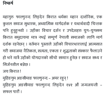
निष्कर्ष
महागुरु फाल्गुनन्द लिङ्देन किरात धर्मका महान दार्शनिक, एक
कुशल समाज सुधारक, अध्यात्मिक मार्गदर्शक र यथार्थवादी चिन्तक
पनि हुनुहुन्थ्यो । उहाँका विचार दर्शन र उपदेशहरु युग–युगसम्म
किरात समुदायमा मात्र नभई सम्पूर्ण नेपाली समाजको लागि मार्ग
दर्शक रहनेछन् । वर्तमान पुस्ताले उहाँको विचारधारालाई आत्मसात
गरी समाजमा नैतिकता, सत्यता, एकता र शुद्धताको संस्कार फैलाउने
हो भने मात्रै उहाँको योगदानको साँचो सम्मान हुनेछ र समाज सभ्य र
सिर्जनशील बन्नेछ ।
जय किरात !
मुहिङगुम अङसीमाङ फाल्गुनन्द – अमर रहुन् !
मुहिङगुम अङसीमाङ फाल्गुनन्द लिङ्देन १४१ औं जन्मजयन्ती –
सफल पारौं ।