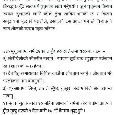
बिरुद्ध ७ बुँदे सत्य धर्म मुचुल्का खडा गर्नुभयो । जुन मुचुल्का किरात
समाज सुधारको लागि कोशे ढुंगा सावित भएको छ र किरात
समुदायमा बुद्धको पञ्चशील, इसाईको दस आज्ञा भने झै किरातको
सप्त शीलको रूपमा ग्रहण गरिन्छ ।
उक्त मुचुल्कामा समेटिएका ७ बुँदाहरु संक्षिप्तमा यसप्रकार छन –
१) छोरीचेलीको सोतरीत नखानु । खाएमा सूर्य चन्द्र रहुञ्ज्याल नर्कवास
रहने शास्त्रको मत रहेको ।
२) देवपितृ लगायतका विभिन्न कार्जेमा जीवघात नगर्नु । जीवघात गरे
परलोकमा पाप बोक्नुपर्ने ।
३) शुरुआतमा लिम्बू जातले सुँगुर, कुखुरा नखाएकोले अब उप्रान्त
नखानु ।
४) मृतक सुतक बार्दा १० महिना आमाको गर्भमा रहेर धर्तीमा आएको
हुँदा मृत्युु भएको ९ दिन बारी १० औं दिनमा शुद्ध हुने ।