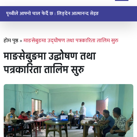
ऐतिहासिक मुइ चक्मा सेवाको सन्देश र सम्झना
होम पृष्ठ
»
माङसेबुङमा उद्घोेषण तथा पत्रकारिता तालिम सुरु
माङसेबुङमा उद्घोेषण तथा
पत्रकारिता तालिम सुरु