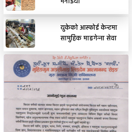
मनाइयो
युकेको आस्फोर्ड केन्टमा
सामुहिक माङगेन्ना सेवा