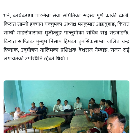
भने, कार्यक्रममा माङगेन्ना सेवा समितिका सदस्य पुर्ण कार्की ढोली,
किरात साम्यो हक्चात यक्चुमका अध्यक्ष मनकुमार आङबुहाङ, किरात
साम्यो माङसेवासावा मुजोत्लुङ पान्जुभोका सचिव सञ्च सङबाङफे,
किरात साम्जिक मुन्धुम निसाम हिमका तुमसिकसाम्बा ललित चन्द्र
फियाक, उद्घोषण तालिमका प्रशिक्षक देशराज नेम्बाङ, सजन राई
लगायतको उपस्थिति रहेको थियो ।