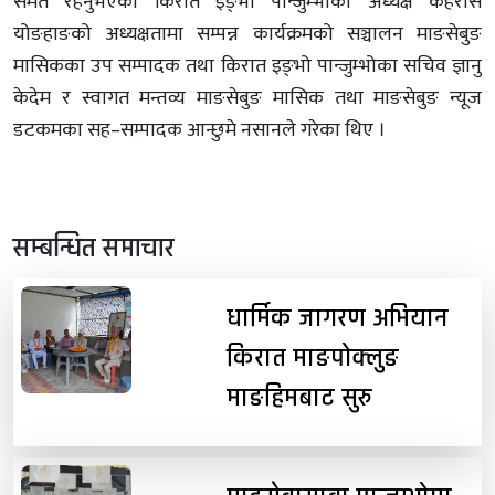
समेत रहनुभएका किरात इङ्भो पान्जुम्भोको अध्यक्ष केहेरसिं
योङहाङको अध्यक्षतामा सम्पन्न कार्यक्रमको सञ्चालन माङसेबुङ
मासिकका उप सम्पादक तथा किरात इङ्भो पान्जुम्भोका सचिव ज्ञानु
केदेम र स्वागत मन्तव्य माङसेबुङ मासिक तथा माङसेबुङ न्यूज
डटकमका सह–सम्पादक आन्छुमे नसानले गरेका थिए ।
सम्बन्धित समाचार
धार्मिक जागरण अभियान
किरात माङपोक्लुङ
माङहिमबाट सुरु