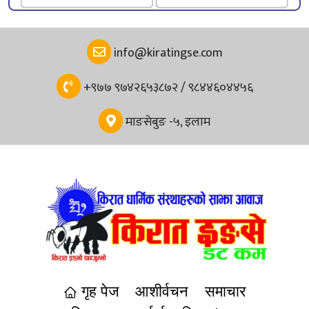
info@kiratingse.com
+९७७ ९७४२६५३८७२ / ९८४४६०४४५६
माङसेबुङ -५, इलाम
गृह पेज
आशीर्वचन
समाचार