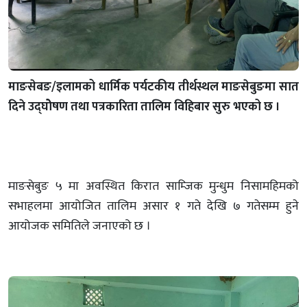
माङसेबङ/इलामको धार्मिक पर्यटकीय तीर्थस्थल माङसेबुङमा सात
दिने उद्घोेषण तथा पत्रकारिता तालिम विहिबार सुरु भएको छ ।
माङसेबुङ ५ मा अवस्थित किरात साम्जिक मुन्धुम निसामहिमको
सभाहलमा आयोजित तालिम असार १ गते देखि ७ गतेसम्म हुने
आयोजक समितिले जनाएको छ ।