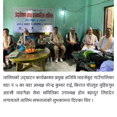
तालिमको उद्घाटन कार्यक्रममा प्रमुख अतिथि माङसेबुङ गाउँपालिका
वडा नं. ५ का वडा अध्यक्ष नरेन्द्र कुमार राई, किरात चोत्लुङ मुहिङगुम
अङसी माङगेन्ना सेवा समितिका उपाध्यक्ष होम बहादुर लिङदेन
लगायतले तालिम सफलताको शुभकामना दिएका थिए ।