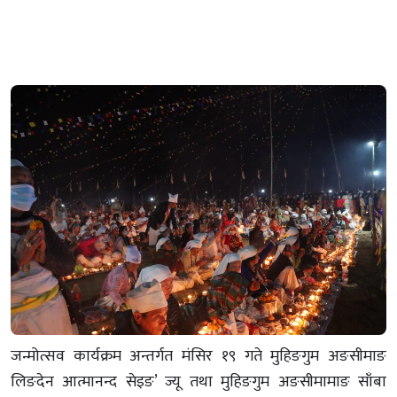
जन्मोत्सव कार्यक्रम अन्तर्गत मंसिर १९ गते मुहिङगुम अङसीमाङ
लिङदेन आत्मानन्द सेइङ’ ज्यू तथा मुहिङगुम अङसीमामाङ साँबा