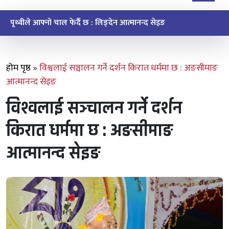
ऐतिहासिक मुइ चक्मा सेवाको सन्देश र सम्झना
होम पृष्ठ
»
विश्वलाई सञ्चालन गर्ने दर्शन किरात धर्ममा छ : अङसीमाङ
आत्मानन्द सेइङ
विश्वलाई सञ्चालन गर्ने दर्शन
किरात धर्ममा छ : अङसीमाङ
आत्मानन्द सेइङ