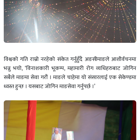
विश्वको गति राम्रो नरहेको संकेत गर्नुहुँदै अङसीमाङले आशीर्वचनमा
भन्नु भयो, ‘विनाशकारी भूकम्प, महामारी रोग व्यधिहरुबाट जोगिन
सबैले माङमा सेवा गरौं । माङले चाहेमा यो संसारलाई एक सेकेण्डमा
ध्वस्त हुन्छ । यसबाट जोगिन माङसेवा गर्नुपर्छ ।’