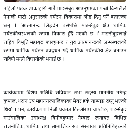
पहिलो पटक शाकाहारी गाउँ माङसेबुङ आउनुभएका मन्त्री किरातीले
नेपाली माटो अनुसारको पर्यटन विकासमा जोड दिनु पर्ने बताएका
छन् । ‘आत्मानन्द लिङ्देन बसेपछि माङसेबुङ क्षेत्र धार्मिक
पर्यटकीयस्थलको रुपमा विकास हुँदै गएको छ ।’ माङसेबुङलाई
राष्ट्रिय विभूति महागुरु फाल्गुनन्द र गुरु आत्मानन्दको जन्मस्थलको
रुपमा धार्मिक पर्यटन प्रवद्र्धन गर्दै धार्मिक पर्यटकीय क्षेत्र बनाउन
सकिने मन्त्री किरातीको भनाई छ ।
कार्यक्रममा विशेष अतिथि संविधान सभा सदस्य माननीय नगेन्द्र
कुमाल, धरान उप महानगरपालिकाका मेयर हर्क साम्पाङ रहनु भएको
थियो । भने, कार्यक्रममा निजी प्रवक्ता डिल्लीराम चाम्लीङ, माङसेबुङ
गाउँपालिका उपाध्यक्ष विनोदकुमार नेम्बाङ लगायत विभिन्न
राजनीतिक, धार्मिक तथा सामाजिक संघ संस्थाका प्रतिनिधिहरुको