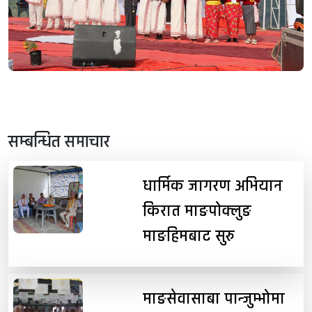
सम्बन्धित समाचार
धार्मिक जागरण अभियान
किरात माङपोक्लुङ
माङहिमबाट सुरु
माङसेवासाबा पान्जुम्भोमा