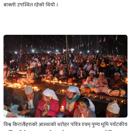
बाक्लो उपस्थित रहेको थियो ।
विश्व किरातीहरुको आस्थाको धरोहर पवित्र एवम् पुण्य भूमि पर्यटकीय