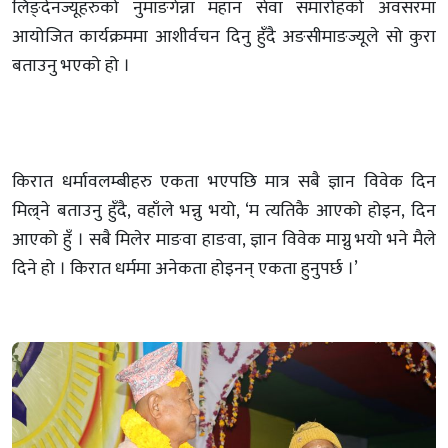
लिङ्देनज्यूहरुको नुमाङगेन्ना महान सेवा समारोहको अवसरमा
आयोजित कार्यक्रममा आशीर्वचन दिनु हुँदै अङसीमाङज्यूले सो कुरा
बताउनु भएको हो ।
किरात धर्मावलम्बीहरु एकता भएपछि मात्र सबै ज्ञान विवेक दिन
मिल्र्ने बताउनु हुँदै, वहाँले भन्नु भयो, ‘म त्यतिकै आएको होइन, दिन
आएको हुँ । सबै मिलेर माङवा हाङवा, ज्ञान विवेक माग्नु भयो भने मैले
दिने हो । किरात धर्ममा अनेकता होइनन् एकता हुनुपर्छ ।’