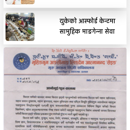
युकेको आस्फोर्ड केन्टमा
सामुहिक माङगेन्ना सेवा