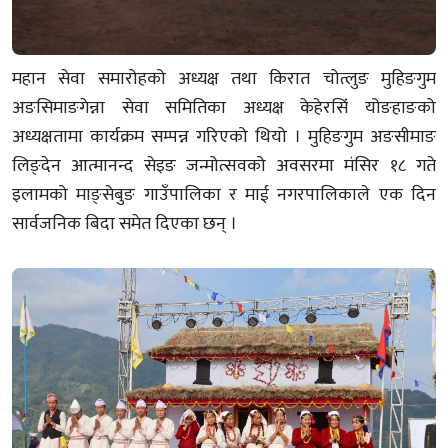
महान सेवा समारोहको अध्यक्ष तथा किरात चोत्लुङ मुहिङगुम
अङसिमाङगेन्ना सेवा समितिका अध्यक्ष केहेरसिंं योङहाङको
अध्यक्षतामा कार्यक्रम सम्पन्न गरिएको थियो । मुहिङगुम अङसीमाङ
लिङ्देन आत्मानन्द सेइङ जन्मोत्सवको अवसरमा मंसिर १८ गते
इलामको माङ्सेबुङ गाउँपालिका र माई नगरपालिकाले एक दिन
सार्वजनिक बिदा समेत दिएका छन् ।