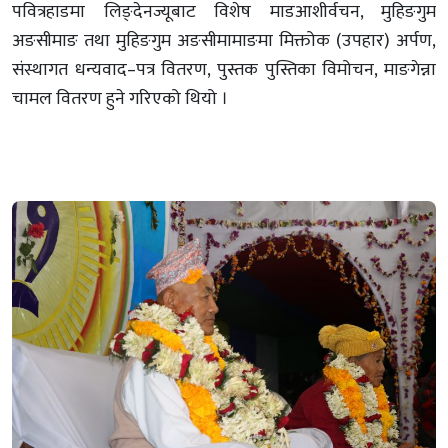
पवित्रहाडमा लिङ्देनज्यूबाट विशेष माडआशीर्वचन, मुहिङगुम
अङसीमाङ तथा मुहिङगुम अङसीमामाङमा मिक्तोक (उपहार) अर्पण,
संस्थागत धन्यवाद–पत्र वितरण, पुस्तक पुस्तिका विमोचन, माङगेन्ना
चामल वितरण हुने गरिएको थियो ।