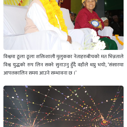
विश्वमा ठूला ठूला शक्तिशाली मुलुकका नेताहरुबीचको मत भिन्नताले
विश्व युद्धको रुप लिन सक्ने सुनाउनु हुँदै वहाँले थप्नु भयो, ‘संसारमा
आपत्तकालिन समय आउने सम्भावना छ ।’