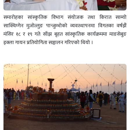
समारोहका सांस्कृतिक विभाग संयोजक तथा किरात साम्यो
साक्थिम्गेन मुजोत्लुङ पान्जुम्भोको व्यवस्थापनमा विगतका वर्षझैं
मंसिर १८ र १९ गते साँझ बृहत सांस्कृतिक कार्यक्रममा माङसेबुङ
इक्ला गायन प्रतियोगिता सञ्चालन गरिएको थियो ।