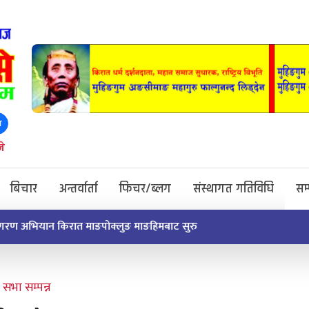
ा
े
बिचार
अन्तर्वार्ता
फिचर/ब्लग
संस्थागत गतिविधि
सम
सुरु
भा सम्पन्न