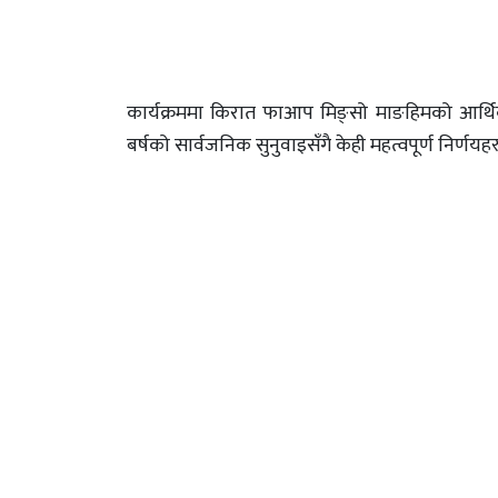
कार्यक्रममा किरात फाआप मिङ्सो माङहिमको आर्थि
बर्षको सार्वजनिक सुनुवाइसँगै केही महत्वपूर्ण निर्