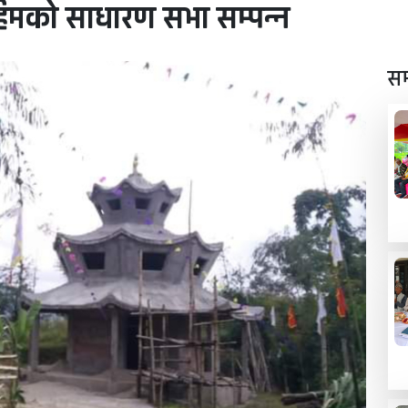
मको साधारण सभा सम्पन्न
सम