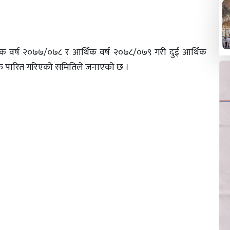
क वर्ष २०७७/०७८ र आर्थिक वर्ष २०७८/०७९ गरी दुई आर्थिक
णयहरु पारित गरिएको समितिले जनाएको छ ।