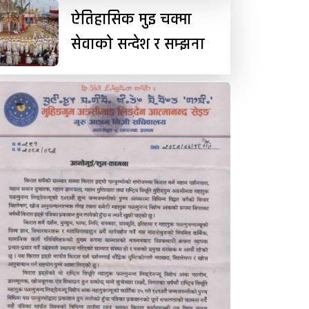
ऐतिहासिक मुइ चक्मा
सेवाको सन्देश र सम्झना