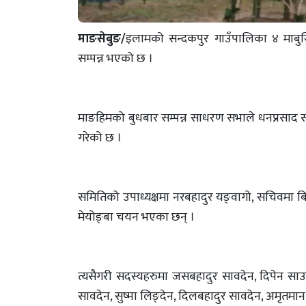
माङसेबुङ/
इलामको सन्दकपुर गाउँपालिका ४ माबु
सम्पन्न भएको छ ।
माङहिमको बुधबार सम्पन्न साधरण सभाले धनप्रसाद स
गरेको छ ।
समितिको उपाध्यक्षमा नरबहादुर यङ्वागो, सचिवमा ब
मेयोङ्बा चयन भएका छन् ।
त्यसैगरी सदस्यहरुमा जसबहादुर सावदेन, दिपेन साउद
सावदेन, सुष्मा लिङ्देन, दिलबहादुर सावदेन, अमृतमान