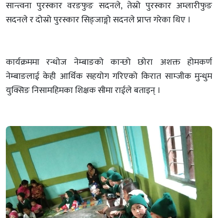
सान्त्वना पुरस्कार वरङफुङ सदनले, तेस्रो पुरस्कार अम्लारीफुङ
सदनले र दोस्रो पुरस्कार सिङ्जाङ्गो सदनले प्राप्त गरेका थिए ।
कार्यक्रममा रन्धोज नेम्बाङको कान्छो छोरा अशक्त होमकर्ण
नेम्बाङलाई केही आर्थिक सहयोग गरिएको किरात साम्जीक मुन्धुम
युक्सिङ निसामहिमका शिक्षक सीमा राईले बताइन् ।