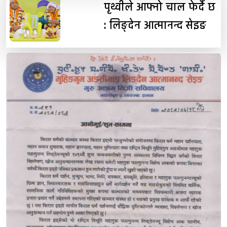
पृथ्वीले आफ्नो चाल फेर्दै छ
: लिङ्देन आत्मानन्द सेइङ