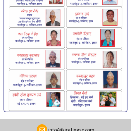
info@kiratingse.com