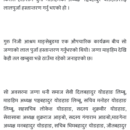
लालपुर्जा हस्तान्तरण गर्नु भएको हो ।
गुरु निजी आश्रम माङ्सेबुङमा एक औपचारिक कार्यक्रम बीच सो
जग्गाको लाल पुर्जा हस्तान्तरण गर्नुभएको थियो। जग्गा माङ्हिम देखि
केही तल खम्बुवा भन्ने ठाउँमा रहेको जनाइएको छ।
सो अवसरमा जग्गा धनी समाज सेवी दिलबहादुर योङहाङ लिम्बू,
माङहिम अध्यक्ष पञ्चबहादुर योङहाङ लिम्बू, सचिव मनोहर योङहाङ
लिम्बू, सहसचिब लोकेश योङहाङ, सदस्य शुक्रवीर योङहाङ,
सेवासाबा अध्यक्ष शुक्रराज आङ्बो, सदस्य गंगाराम आङबो,माङगेना
अध्यक्ष मनबहादुर योङहाङ, सचिब भिमबहादुर योङहाङ, जीतबहादुर