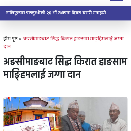
धार्मिक जागरण अभियान कार्यक्रम किरात त
होम पृष्ठ
»
अङसीमाङबाट सिद्ध किरात हाङसाम माङ्हिमलाई जग्गा
दान
अङसीमाङबाट सिद्ध किरात हाङसाम
माङ्हिमलाई जग्गा दान