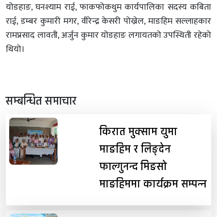
योङहाङ, घनश्याम राई, फाकफोकथुम कार्यपालिका सदस्य कबिता
राई, डम्बर कुमारी मगर, वीरेन्द्र केसरी पोख्रेल, माङहिम सल्लाहकार
रामप्रसाद लावती, अर्जुन कुमार योङहाङ लगायतको उपस्थिती रहेको
थियो।
सम्बन्धित समाचार
किरात मुक्साम युमा
माङहिम र लिङ्देन
फाल्गुनन्द मिङसो
माङहिममा कार्यक्रम सम्पन्न