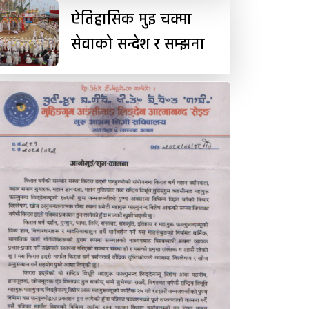
ऐतिहासिक मुइ चक्मा
सेवाको सन्देश र सम्झना