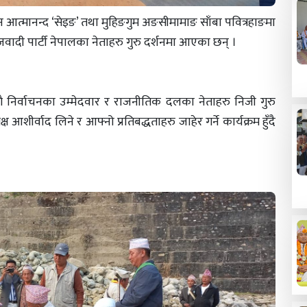
ेन आत्मानन्द ‘सेइङ’ तथा मुहिङगुम अङसीमामाङ साँबा पवित्रहाङमा
जवादी पार्टी नेपालका नेताहरु गुरु दर्शनमा आएका छन् ।
गै निर्वाचनका उम्मेदवार र राजनीतिक दलका नेताहरु निजी गुरु
शीर्वाद लिने र आफ्नो प्रतिबद्धताहरु जाहेर गर्ने कार्यक्रम हुँदै