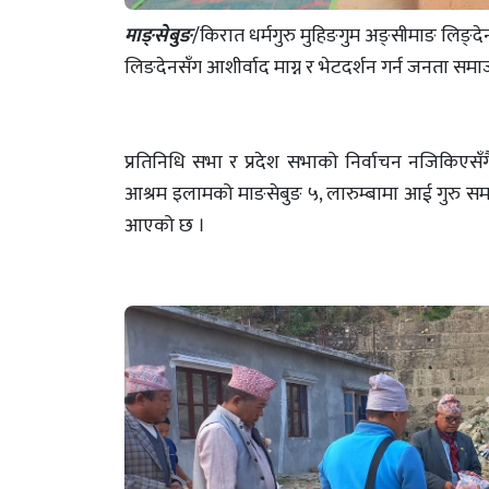
माङ्सेबुङ
/किरात धर्मगुरु मुहिङगुम अङ्सीमाङ लिङ्द
लिङदेनसँग आशीर्वाद माग्न र भेटदर्शन गर्न जनता समा
प्रतिनिधि सभा र प्रदेश सभाको निर्वाचन नजिकिएसँ
आश्रम इलामको माङसेबुङ ५, लारुम्बामा आई गुरु समक्ष आ
आएको छ ।