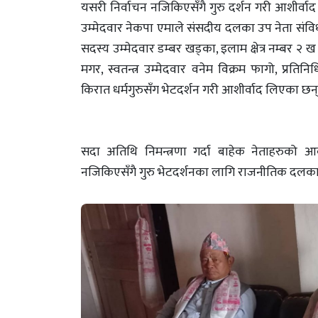
यसरी निर्वाचन नजिकिएसँगै गुरु दर्शन गरी आशीर्वाद म
उम्मेदवार नेकपा एमाले संसदीय दलका उप नेता संविधान स
सदस्य उम्मेदवार डम्बर खड्का, इलाम क्षेत्र नम्बर २ ख
मगर, स्वतन्त्र उम्मेदवार वनेम विक्रम फागो, प्रत
किरात धर्मगुरुसँग भेटदर्शन गरी आशीर्वाद लिएका छन्
सदा अतिथि निमन्त्रणा गर्दा बाहेक नेताहरुको आ
नजिकिएसँगै गुरु भेटदर्शनका लागि राजनीतिक दलका