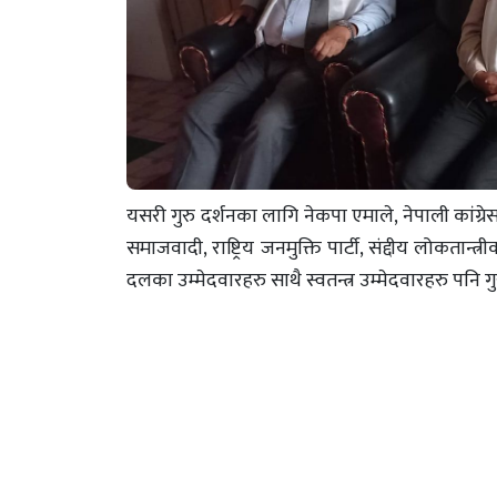
यसरी गुरु दर्शनका लागि नेकपा एमाले, नेपाली कांग्र
समाजवादी, राष्ट्रिय जनमुक्ति पार्टी, संद्दीय लोकतान्त
दलका उम्मेदवारहरु साथै स्वतन्त्र उम्मेदवारहरु पनि ग