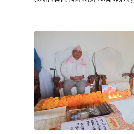
सरकारी कामकाजी भाषा बनाउने विषयमा पहल गर्ने कुरा 