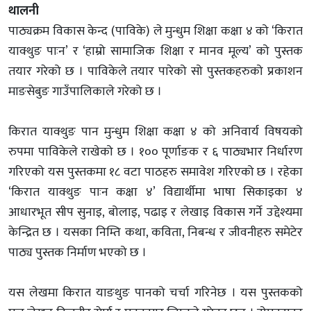
थालनी
पाठ्यक्रम विकास केन्द (पाविके) ले मुन्धुम शिक्षा कक्षा ४ को ‘किरात
याक्थुङ पाःन’ र ‘हाम्रो सामाजिक शिक्षा र मानव मूल्य’ को पुस्तक
तयार गरेको छ । पाविकेले तयार पारेको सो पुस्तकहरुको प्रकाशन
माङसेबुङ गाउँपालिकाले गरेको छ ।
किरात याक्थुङ पान मुन्धुम शिक्षा कक्षा ४ को अनिवार्य विषयको
रुपमा पाविकेले राखेको छ । १०० पूर्णाङक र ६ पाठ्यभार निर्धारण
गरिएको यस पुस्तकमा १८ वटा पाठहरु समावेश गरिएको छ । रहेका
‘किरात याक्थुङ पाःन कक्षा ४’ विद्यार्थीमा भाषा सिकाइका ४
आधारभूत सीप सुनाइ, बोलाइ, पढाइ र लेखाइ विकास गर्ने उद्देश्यमा
केन्द्रित छ । यसका निम्ति कथा, कविता, निबन्ध र जीवनीहरु समेटेर
पाठ्य पुस्तक निर्माण भएको छ ।
यस लेखमा किरात याङथुङ पानको चर्चा गरिनेछ । यस पुस्तकको