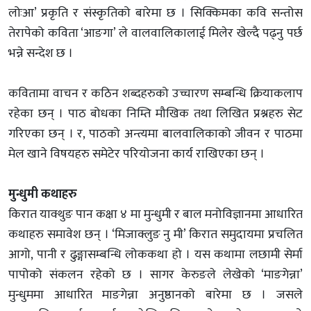
लोःआ’ प्रकृति र संस्कृतिको बारेमा छ । सिक्किमका कवि सन्तोस
तेरापेको कविता ‘आङगा’ ले वालवालिकालाई मिलेर खेल्दै पढ्नु पर्छ
भन्ने सन्देश छ ।
कवितामा वाचन र कठिन शब्दहरुको उच्चारण सम्बन्धि क्रियाकलाप
रहेका छन् । पाठ बोधका निम्ति मौखिक तथा लिखित प्रश्नहरु सेट
गरिएका छन् । र, पाठको अन्त्यमा बालवालिकाको जीवन र पाठमा
मेल खाने विषयहरु समेटेर परियोजना कार्य राखिएका छन् ।
मुन्धुमी कथाहरु
किरात याक्थुङ पान कक्षा ४ मा मुन्धुमी र बाल मनोविज्ञानमा आधारित
कथाहरु समावेश छन् । ‘मिजाक्लुङ नु मी’ किरात समुदायमा प्रचलित
आगो, पानी र ढुङ्गासम्बन्धि लोककथा हो । यस कथामा लछामी सेर्मा
पापोको संकलन रहेको छ । सागर केरुङले लेखेको ‘माङगेन्ना’
मुन्धुममा आधारित माङगेन्ना अनुष्ठानको बारेमा छ । जसले