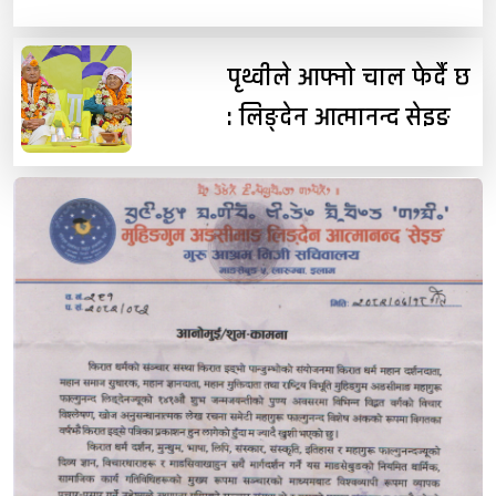
पृथ्वीले आफ्नो चाल फेर्दै छ
: लिङ्देन आत्मानन्द सेइङ