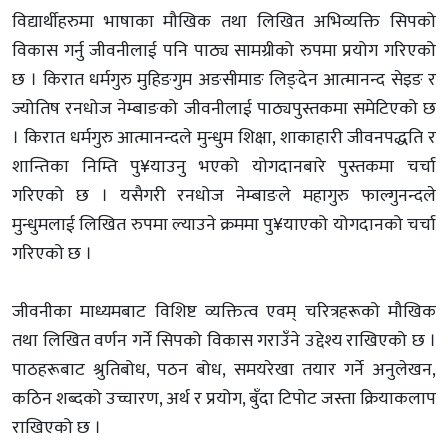
विद्यार्थीहरुमा भाषाका मौखिक तथा लिखित अभिव्यक्ति सिपको
विकास गर्नु जीवनीलाई पनि पाठ्य सामग्रीको रुपमा प्रयोग गरिएको
छ । किरात धर्मगुरु मुहिङगुम अङसीमाङ लिङ्देन आत्मानन्द सेइङ र
ज्योतिष रनधोज नेम्बाङको जीवनीलाई पाठ्यपुस्तकमा समेटिएको छ
। किरात धर्मगुरु आत्मानन्दले मुन्धुम शिक्षा, शाकाहारी जीवनपद्धति र
शान्तिका निम्ति पु¥याउनु भएको योगदानबारे पुस्तकमा चर्चा
गरिएको छ । यसैगरी रनधोज नेम्बाङले महागुरु फाल्गुनन्दले
मुन्धुमलाई लिखित रुपमा ल्याउने क्रममा पु¥याएको योगदानको चर्चा
गरिएको छ ।
जीवनीका माध्यमबाट विशिष्ट व्यक्तित्व एवम् चरित्रहरूको मौखिक
तथा लिखित वर्णन गर्ने सिपको विकास गराउँने उद्देश्य राखिएको छ ।
पाठहरूबाट श्रुतिबोध, पठन बोध, समयरेखा तयार गर्ने अनुलेखन,
कठिन शब्दको उच्चारण, अर्थ र प्रयोग, बुँदा टिपोट जस्ता क्रियाकलाप
राखिएको छ ।