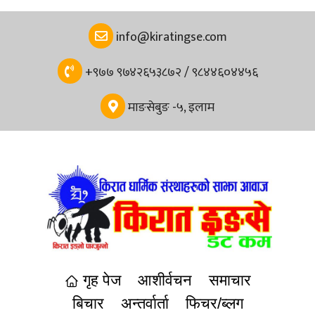
info@kiratingse.com
+९७७ ९७४२६५३८७२ / ९८४४६०४४५६
माङसेबुङ -५, इलाम
गृह पेज
आशीर्वचन
समाचार
बिचार
अन्तर्वार्ता
फिचर/ब्लग