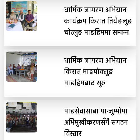
धार्मिक जागरण अभियान
कार्यक्रम किरात तियेङलुङ
चोत्लुङ माङहिममा सम्पन्न
धार्मिक जागरण अभियान
किरात माङपोक्लुङ
माङहिमबाट सुरु
माङसेवासाबा पान्जुम्भोमा
अभिमुखीकरणसँगै संगठन
विस्तार