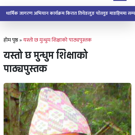
धार्मिक जागरण अभियान कार्यक्रम किरात तियेङलुङ चोत्लुङ माङहिममा सम्पन
होम पृष्ठ
»
यस्तो छ मुन्धुम शिक्षाको पाठ्यपुस्तक
यस्तो छ मुन्धुम शिक्षाको
पाठ्यपुस्तक