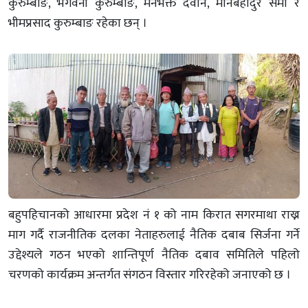
कुरुम्बाङ, भगवनी कुरुम्बाङ, मनभक्त देवान, मानबहादुर सेर्मा र
भीमप्रसाद कुरुम्बाङ रहेका छन् ।
बहुपहिचानको आधारमा प्रदेश नं १ को नाम किरात सगरमाथा राख्न
माग गर्दै राजनीतिक दलका नेताहरुलाई नैतिक दबाब सिर्जना गर्ने
उद्देश्यले गठन भएको शान्तिपूर्ण नैतिक दबाव समितिले पहिलो
चरणको कार्यक्रम अन्तर्गत संगठन विस्तार गरिरहेको जनाएको छ ।