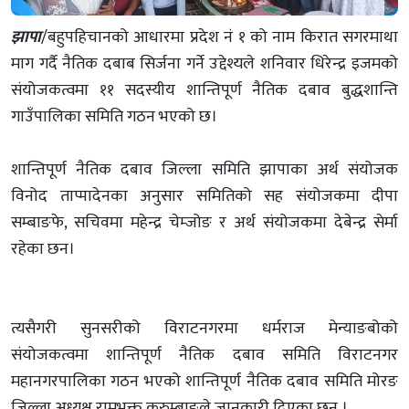
झापा
/बहुपहिचानको आधारमा प्रदेश नं १ को नाम किरात सगरमाथा
माग गर्दै नैतिक दबाब सिर्जना गर्ने उद्देश्यले शनिवार धिरेन्द्र इजमको
संयोजकत्वमा ११ सदस्यीय शान्तिपूर्ण नैतिक दबाव बुद्धशान्ति
गाउँपालिका समिति गठन भएको छ।
शान्तिपूर्ण नैतिक दबाव जिल्ला समिति झापाका अर्थ संयोजक
विनोद ताप्मादेनका अनुसार समितिको सह संयोजकमा दीपा
सम्बाङफे, सचिवमा महेन्द्र चेम्जोङ र अर्थ संयोजकमा देबेन्द्र सेर्मा
रहेका छन।
त्यसैगरी सुनसरीको विराटनगरमा धर्मराज मेन्याङबोको
संयोजकत्वमा शान्तिपूर्ण नैतिक दबाव समिति विराटनगर
महानगरपालिका गठन भएको शान्तिपूर्ण नैतिक दबाव समिति मोरङ
जिल्ला अध्यक्ष रामभक्त कुरुम्बाङले जानकारी दिएका छन् ।