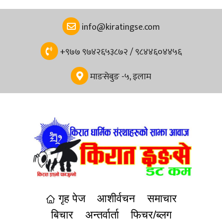
info@kiratingse.com
+९७७ ९७४२६५३८७२ / ९८४४६०४४५६
माङसेबुङ -५, इलाम
गृह पेज
आशीर्वचन
समाचार
बिचार
अन्तर्वार्ता
फिचर/ब्लग