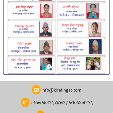
info@kiratingse.com
+९७७ ९७४२६५३८७२ / ९८४४६०४४५६