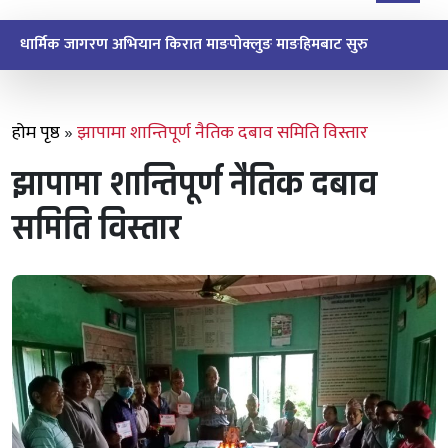
माङसेवासाबा पान्जुम्भोमा अभिमुखीकरणसँगै संगठन विस्तार
होम पृष्ठ
»
झापामा शान्तिपूर्ण नैतिक दबाव समिति विस्तार
झापामा शान्तिपूर्ण नैतिक दबाव
समिति विस्तार