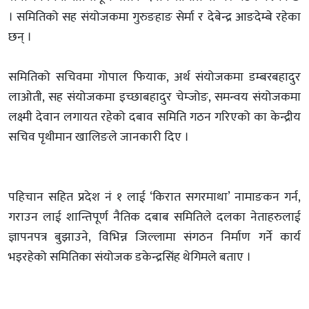
। समितिको सह संयोजकमा गुरुङहाङ सेर्मा र देबेन्द्र आङदेम्बे रहेका
छन् ।
समितिको सचिवमा गोपाल फियाक, अर्थ संयोजकमा डम्बरबहादुर
लाओती, सह संयोजकमा इच्छाबहादुर चेम्जोङ, समन्वय संयोजकमा
लक्ष्मी देवान लगायत रहेको दबाव समिति गठन गरिएको का केन्द्रीय
सचिव पृथीमान खालिङले जानकारी दिए ।
पहिचान सहित प्रदेश नं १ लाई ‘किरात सगरमाथा’ नामाङकन गर्न,
गराउन लाई शान्तिपूर्ण नैतिक दबाब समितिले दलका नेताहरुलाई
ज्ञापनपत्र बुझाउने, विभिन्न जिल्लामा संगठन निर्माण गर्ने कार्य
भइरहेको समितिका संयोजक डकेन्द्रसिंह थेगिमले बताए ।