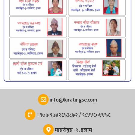
info@kiratingse.com
+९७७ ९७४२६५३८७२ / ९८४४६०४४५६
माङसेबुङ -५, इलाम