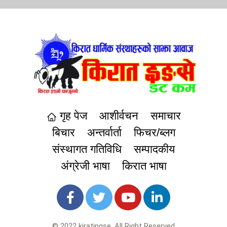
गृह पेज
आशीर्वचन
समाचार
बिचार
अन्तर्वार्ता
फिचर/ब्लग
संस्थागत गतिविधि
सम्पादकीय
अंग्रेजी भाषा
किरात भाषा
© 2022 kiratingse. All Right Reserved