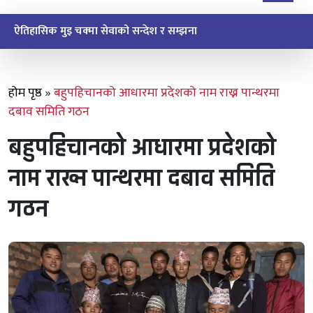
ऐतिहासिक मुइ चक्मा सेवाको सन्देश र सम्झना
होम पृष्ठ
»
बहुपहिचानको आधारमा प्रदेशको नाम राख्न पान्थरमा
दबाव समिति गठन
बहुपहिचानको आधारमा प्रदेशको
नाम राख्न पान्थरमा दबाव समिति
गठन