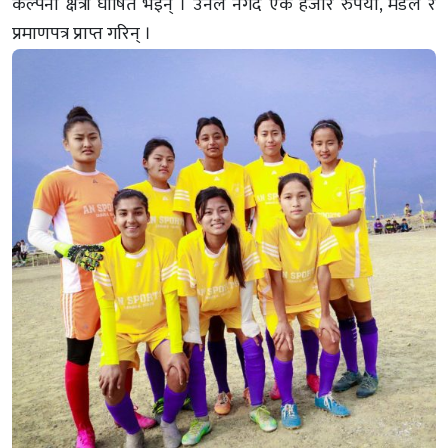
कल्पना क्षेत्री घोषित भइन् । उनले नगद एक हजार रुपैयाँ, मेडल र
प्रमाणपत्र प्राप्त गरिन् ।