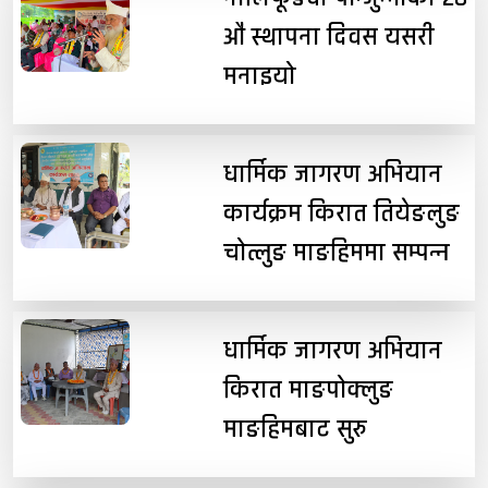
औं स्थापना दिवस यसरी
मनाइयो
धार्मिक जागरण अभियान
कार्यक्रम किरात तियेङलुङ
चोत्लुङ माङहिममा सम्पन्न
धार्मिक जागरण अभियान
किरात माङपोक्लुङ
माङहिमबाट सुरु