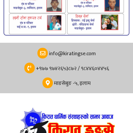
info@kiratingse.com
+९७७ ९७४२६५३८७२ / ९८४४६०४४५६
माङसेबुङ -५, इलाम