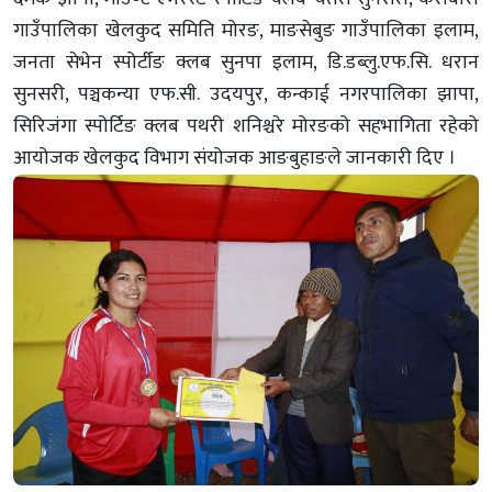
गाउँपालिका खेलकुद समिति मोरङ, माङसेबुङ गाउँपालिका इलाम,
जनता सेभेन स्पोर्टीङ क्लब सुनपा इलाम, डि.डब्लु.एफ.सि. धरान
सुनसरी, पञ्चकन्या एफ.सी. उदयपुर, कन्काई नगरपालिका झापा,
सिरिजंगा स्पोर्टिङ क्लब पथरी शनिश्चरे मोरङको सहभागिता रहेको
आयोजक खेलकुद विभाग संयोजक आङबुहाङले जानकारी दिए ।