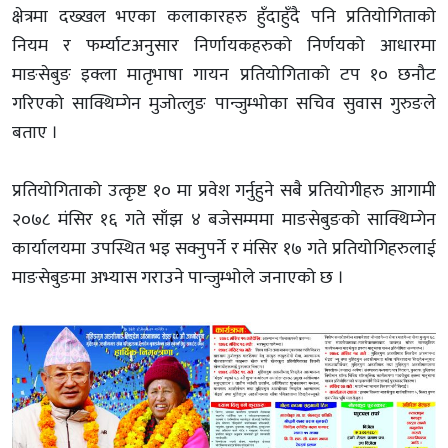
क्षेत्रमा दख्खल भएका कलाकारहरु हुँदाहुँदै पनि प्रतियोगिताको
नियम र फर्म्याटअनुसार निर्णायकहरुको निर्णयको आधारमा
माङसेबुङ इक्ला मातृभाषा गायन प्रतियोगिताको टप १० छनौट
गरिएको साक्थिम्गेन मुजोत्लुङ पान्जुम्भोका सचिव सुवास गुरुङले
बताए ।
प्रतियोगिताको उत्कृष्ट १० मा प्रवेश गर्नुहुने सबै प्रतियोगीहरु आगामी
२०७८ मंसिर १६ गते साँझ ४ बजेसम्ममा माङसेबुङको साक्थिम्गेन
कार्यालयमा उपस्थित भइ सक्नुपर्ने र मंसिर १७ गते प्रतियोगिहरुलाई
माङसेबुङमा अभ्यास गराउने पान्जुम्भोले जनाएको छ ।