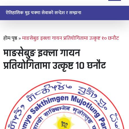
समाज सुधार दिवस यसरी मनाइयो
होम पृष्ठ
»
माङसेबुङ इक्ला गायन प्रतियोगितामा उत्कृष्ट १० छनौट
माङसेबुङ इक्ला गायन
प्रतियोगितामा उत्कृष्ट १० छनौट