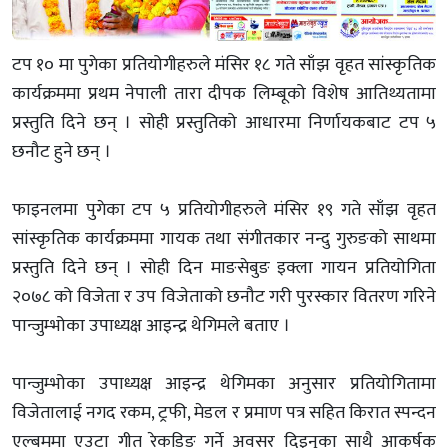
टप १० मा पुगेका प्रतियोगीहरुले मंसिर १८ गते साँझ वृहत सांस्कृतिक
कार्यक्रममा प्रथम नेपाली तारा दीपक लिम्बूको विशेष आतिथ्यतामा
प्रस्तुति दिने छन् । सोही प्रस्तुतिको आधारमा निर्णायकबाट टप ५
छनौट हुने छन् ।
फाइनलमा पुगेका टप ५ प्रतियोगीहरुले मंसिर १९ गते साँझ वृहत
सांस्कृतिक कार्यक्रममा गायक तथा संगीतकार नन्दु गुरुङको साथमा
प्रस्तुति दिने छन् । सोही दिन माङसेबुङ इक्ला गायन प्रतियोगिता
२०७८ को विजेता र उप विजेताको छनौट गरी पुरस्कार वितरण गरिने
पान्जुम्भोका उपाध्यक्ष आइन्द्र थेगिमले बताए ।
पान्जुम्भोका उपाध्यक्ष आइन्द्र थेगिमका अनुसार प्रतियोगितामा
विजेतालाई नगद रकम, ट्रफी, मेडल र प्रमाण पत्र सहित किरात स्पन्दन
एल्बममा एउटा गीत रेकडिङ गर्ने अवसर दिइनुका साथै आकर्षक