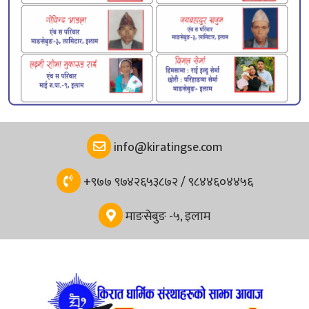
info@kiratingse.com
+९७७ ९७४२६५३८७२ / ९८४४६०४४५६
माङसेबुङ -५, इलाम