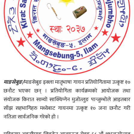
माङसेबुङ/
माङसेबुङ इक्ला मातृभाषा गायन प्रतियोगितामा उत्कृष्ट १०
छनौट भएका छन् । प्रतियोगिता कार्यक्रमको आयोजक तथा
संयोजक किरात साम्यो साक्थिम्गेन मुजोत्लुङ पान्जुम्भोले आइतबार
साँझ सहभागिहरु मध्येबाट गायनमा उत्कृष्ट १० जना छनौट गरी
नतिजा सार्वजनिक गरेको हो ।