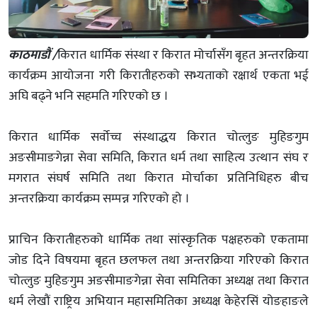
काठमाडौं /
किरात धार्मिक संस्था र किरात मोर्चासँग बृहत अन्तरक्रिया
कार्यक्रम आयोजना गरी किरातीहरुको सभ्यताको रक्षार्थ एकता भई
अघि बढ्ने भनि सहमति गरिएको छ ।
किरात धार्मिक सर्वोच्च संस्थाद्धय किरात चोत्लुङ मुहिङगुम
अङसीमाङगेन्ना सेवा समिति, किरात धर्म तथा साहित्य उत्थान संघ र
मगरात संघर्ष समिति तथा किरात मोर्चाका प्रतिनिधिहरु बीच
अन्तरक्रिया कार्यक्रम सम्पन्न गरिएको हो ।
प्राचिन किरातीहरुको धार्मिक तथा सांस्कृतिक पक्षहरुको एकतामा
जोड दिने विषयमा बृहत छलफल तथा अन्तरक्रिया गरिएको किरात
चोत्लुङ मुहिङगुम अङसीमाङगेन्ना सेवा समितिका अध्यक्ष तथा किरात
धर्म लेखौं राष्ट्रिय अभियान महासमितिका अध्यक्ष केहेरसिं योङहाङले