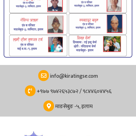
info@kiratingse.com
+९७७ ९७४२६५३८७२ / ९८४४६०४४५६
माङसेबुङ -५, इलाम