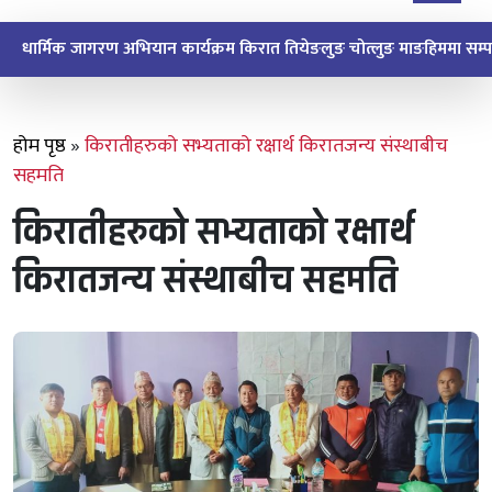
होम पृष्ठ
»
किरातीहरुको सभ्यताको रक्षार्थ किरातजन्य संस्थाबीच
सहमति
किरातीहरुको सभ्यताको रक्षार्थ
किरातजन्य संस्थाबीच सहमति