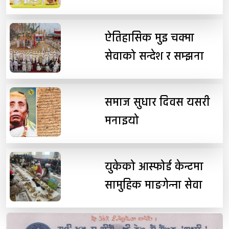
ऐतिहासिक मुइ चक्मा
सेवाको सन्देश र सम्झना
समाज सुधार दिवस यसरी
मनाइयो
युकेको आस्फोर्ड केन्टमा
सामुहिक माङगेन्ना सेवा