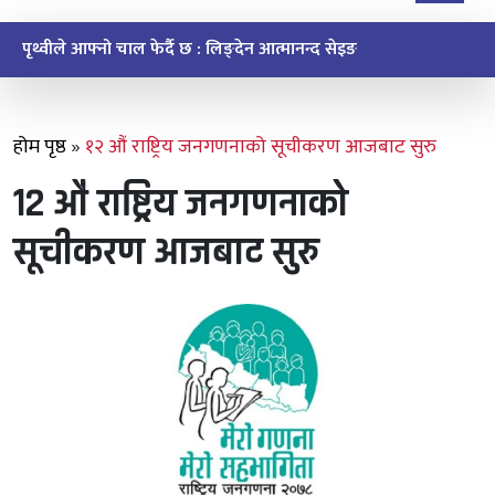
ऐतिहासिक मुइ चक्मा सेवाको सन्देश र सम्झना
होम पृष्ठ
»
१२ औं राष्ट्रिय जनगणनाको सूचीकरण आजबाट सुरु
१२ औं राष्ट्रिय जनगणनाको
सूचीकरण आजबाट सुरु