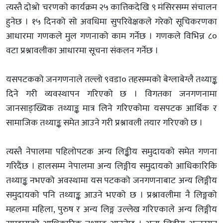
त्यस्तै दोश्रो चरणको कार्यक्रम २५ कात्तिकदेखि ९ मंसिरसम्म संचालन
हुनेछ । १५ दिनको सो अवधिमा सुपरिवेक्षकले गरेको सूचिकरणका
आधारमा गणकले मुल गणनाको काम गर्नेछ । गणकले विभिन्न ८०
वटा प्रश्नावलीका आधारमा सूचना संकलन गर्नेछ ।
यसपटकको जनगणनाले तल्लो ९वडा० तहसम्मको बेग्लाबेग्लै तथ्याङ्क
दिने गरी व्यवस्थापन गरिएको छ । विगतका जनगणनामा
जानसाङ्ख्यिक तथ्याङ्क मात्र लिने गरिएकोमा यसपटक आर्थिक र
सामाजिक तथ्याङ्क समेत आउने गरी प्रश्नावली तयार गरिएको छ ।
त्यस्तै नेपालमा पहिलोपटक अन्य लिङ्कीय समुदायको समेत गणना
गरिदैंछ । हालसम्म नेपालमा अन्य लिङ्गीय समुदायको आधिकारिकि
तथ्याङ्क नभएको अवस्थामा यस पटकको जनगणनाबाट अन्य लिङ्गीय
समुदायको पनि तथ्याङ्क आउने भएको छ । प्रश्नावलीमा नै लिङ्गको
महलमा महिला, पुरुष र अन्य लिङ्ग उल्लेख गरिएकाले अन्य लिङ्गीय