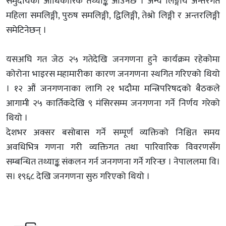
समुदायको आधिकारिक तथ्याङ्क आउनेछ । अन्य लिङ्गीय अन्तरगत
महिला समलिङ्गी, पुरुष समलिङ्गी, द्विलिङ्गी, तेश्रो लिङ्गी र अन्तरलिङ्गी
समेटिनेछन् ।
यसअघि गत जेठ २५ गतेदेखि जनगणना हुने कार्यक्रम रहेकोमा
कोरोना भाइरस महामारीका कारण जनगणना स्थगित गरिएको थियो
। १२ औं जनगणनाका लागि २१ भदौमा मन्त्रिपरिषदको बैठकले
आगामी २५ कार्तिकदेखि ९ मंसिरसम्म जनगणना गर्ने निर्णय गरेको
थियो ।
देशभर अक्सर बसोबास गर्ने सम्पूर्ण व्यक्तिको निश्चित समय
अवधिभित्र गणना गरी व्यक्तिगत तथा पारिवारिक विवरणसँग
सम्बन्धित तथ्याङ्क संकलन गर्न जनगणना गर्ने गरिन्छ । नेपाललमा वि।
स। १९६८ देखि जनगणना सुरु गरिएको थियो ।