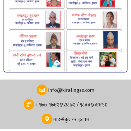
info@kiratingse.com
+९७७ ९७४२६५३८७२ / ९८४४६०४४५६
माङसेबुङ -५, इलाम