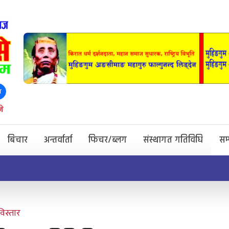
ा
े
बिचार
अन्तर्वार्ता
फिचर/ब्लग
संस्थागत गतिविधि
सम
िस्तार