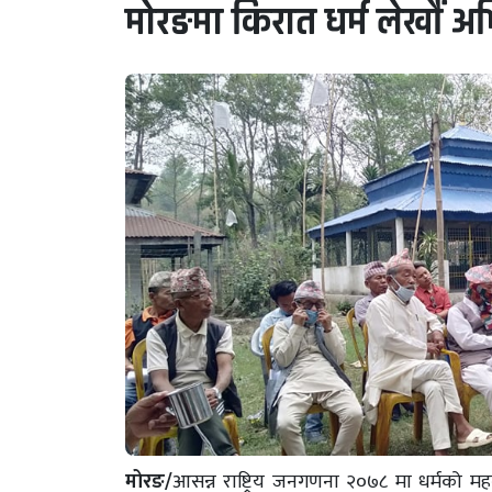
मोरङमा किरात धर्म लेखौं अ
मोरङ/
आसन्न राष्ट्रिय जनगणना २०७८ मा धर्मको मह