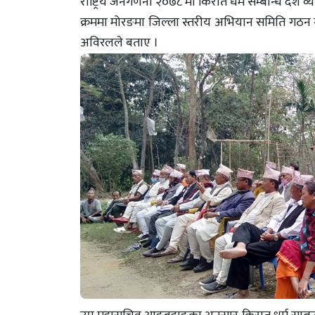
राष्ट्रिय जनगणना २०७८ मा किरात धर्म सम्बन्धि देश 
क्रममा मोरङमा जिल्ला स्तरीय अभियान समिति ग
अविरलले बताए ।