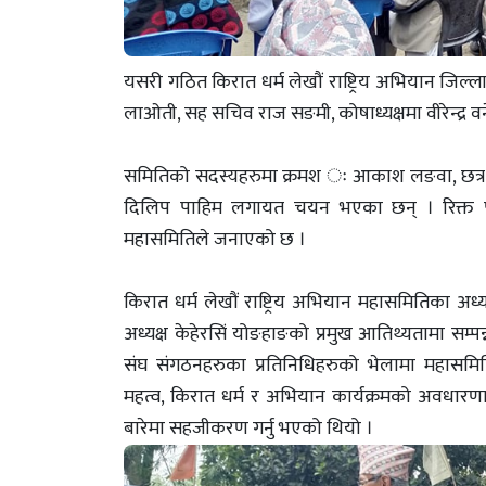
यसरी गठित किरात धर्म लेखौं राष्ट्रिय अभियान जिल्
लाओती, सह सचिव राज सङमी, कोषाध्यक्षमा वीरेन्द्र व
समितिको सदस्यहरुमा क्रमश ः आकाश लङवा, छत्र थेगि
दिलिप पाहिम लगायत चयन भएका छन् । रिक्त प
महासमितिले जनाएको छ ।
किरात धर्म लेखौं राष्ट्रिय अभियान महासमितिका अध्
अध्यक्ष केहेरसिं योङहाङको प्रमुख आतिथ्यतामा सम्प
संघ संगठनहरुका प्रतिनिधिहरुको भेलामा मह
महत्व, किरात धर्म र अभियान कार्यक्रमको अवधारण
बारेमा सहजीकरण गर्नु भएको थियो ।