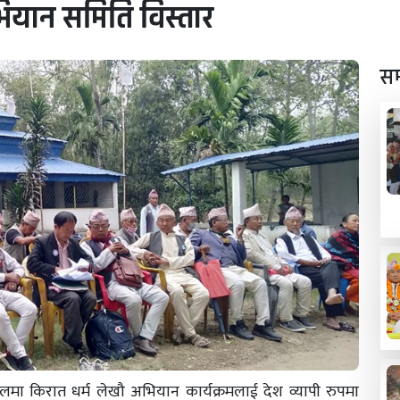
भियान समिति विस्तार
सम
लमा किरात धर्म लेखौ अभियान कार्यक्रमलाई देश व्यापी रुपमा