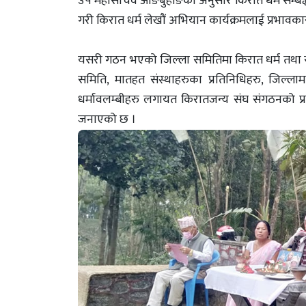
उप महासचिव आङबुहाङका अनुसार किरात धर्म सम्बद्ध
गरी किरात धर्म लेखौं अभियान कार्यक्रमलाई प्रभावका
यसरी गठन भएको जिल्ला समितिमा किरात धर्म तथा साह
समिति, मातहत संस्थाहरुका प्रतिनिधिहरु, जिल्ला
धर्मावलम्बीहरु लगायत किरातजन्य संघ संगठनको प
जनाएको छ ।