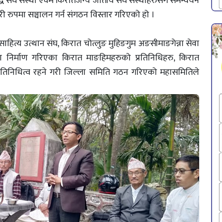
 संघ सस्था एवंम किरातजन्य जातीय संघ संस्थाहरुसँग समन्वयन
री रुपमा सञ्चालन गर्न संगठन विस्तार गरिएको हो ।
ित्य उत्थान संघ, किरात चोत्लुङ मुहिङगुम अङसीमाङगेन्ना सेवा
मा निर्माण गरिएका किरात माङहिमहरुको प्रतिनिधिहरु, किरात
्रतिनिधित्व रहने गरी जिल्ला समिति गठन गरिएको महासमितिले