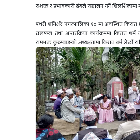
सशक्त र प्रभावकारी ढंगले सञ्चालन गर्ने शिलशिला
पथरी शनिश्चरे नगरपालिका १० मा अवस्थित किरात
छलफल तथा अन्तरक्रिया कार्यक्रममा किरात धर्म त
रामभक्त कुरुम्बाङको अध्यक्षतामा किरात धर्म लेखौं 