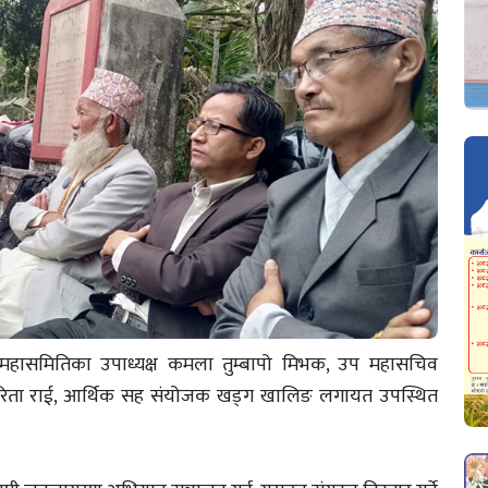
यान महासमितिका उपाध्यक्ष कमला तुम्बापो मिभक, उप महासचिव
सरिता राई, आर्थिक सह संयोजक खड्ग खालिङ लगायत उपस्थित