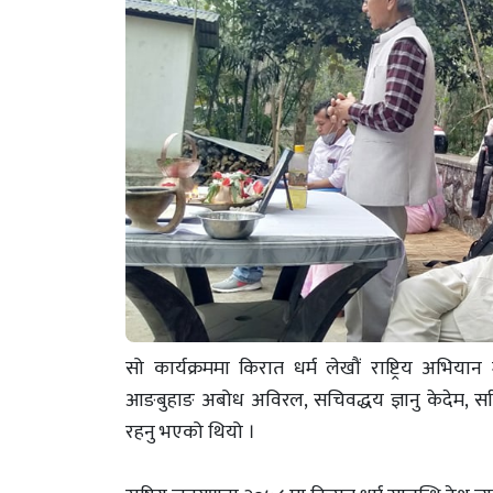
सो कार्यक्रममा किरात धर्म लेखौं राष्ट्रिय अभि
आङबुहाङ अबोध अविरल, सचिवद्धय ज्ञानु केदेम, 
रहनु भएको थियो ।