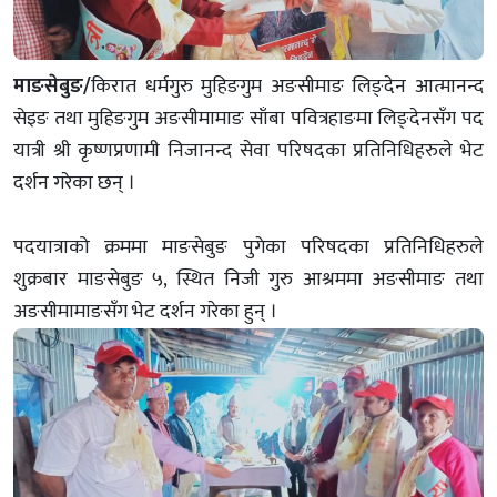
माङसेबुङ/
किरात धर्मगुरु मुहिङगुम अङसीमाङ लिङ्देन आत्मानन्द
सेइङ तथा मुहिङगुम अङसीमामाङ साँबा पवित्रहाङमा लिङ्देनसँग पद
यात्री श्री कृष्णप्रणामी निजानन्द सेवा परिषदका प्रतिनिधिहरुले भेट
दर्शन गरेका छन् ।
पदयात्राको क्रममा माङसेबुङ पुगेका परिषदका प्रतिनिधिहरुले
शुक्रबार माङसेबुङ ५, स्थित निजी गुरु आश्रममा अङसीमाङ तथा
अङसीमामाङसँग भेट दर्शन गरेका हुन् ।