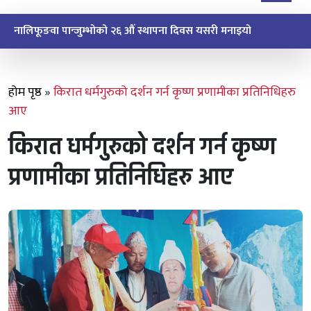
नालिफूङवा पान्जुम्भोको २६ औं स्थापना दिवस यसरी मनाइयो
होम पृष्ठ
»
किरात धर्मगुरुको दर्शन गर्न कृष्ण प्रणामीका प्रतिनिधिहरु
आए
किरात धर्मगुरुको दर्शन गर्न कृष्ण
प्रणामीका प्रतिनिधिहरु आए