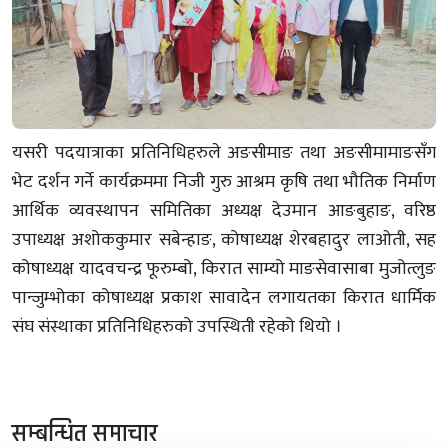
यसरी पदयात्राका प्रतिनिधिहरुले अङसीमाङ तथा अङसीमामाङसँग
भेट दर्शन गर्ने कार्यक्रममा निजी गुरु आश्रम कृषि तथा भौतिक निर्माण
आर्थिक व्यवस्थापन समितिका अध्यक्ष देउमान आङबुहाङ, वरिष्ठ
उपाध्यक्ष अशोककुमार सबेन्हाङ, कोषाध्यक्ष शेरबहादुर लाओती, सह
कोषाध्यक्ष यादवचन्द्र फूरुम्बो, किरात साम्यो माङसेवासाबा मुजोत्लुङ
पान्जुम्भोका कोषाध्यक्ष प्रकाश सावादेन लगायतका किरात धार्मिक
संघ संस्थाका प्रतिनिधिहरुको उपस्थिती रहेको थियो ।
सम्बन्धित समाचार