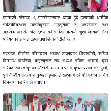
झापाको गौरादह ४, प्रणमीनगरबाट दमक हुँदै इलामको धार्मिक
पर्यटकीयस्थल माङसेबुङमा आइपुगेको र अङसीमाङ तथा
अङसीमामाङसँग भेट दर्शन गर्न पाउँदा अत्यन्तै खुशी लागेको सेवा
परिषदका अध्यक्ष टहलदाश शिवाकोटीले बताए ।
पदयात्रा टोलीमा परिषदका अध्यक्ष टहलदाश शिवाकोटी, सचिव
दिननाथ कडरिया, वाइज्यूराज संघ अध्यक्ष पवित्रा आचार्य, युवा
परिषद सदस्य भूपाल तिवारी, भजन प्रस्तोता कृष्ण प्रसाद पराजुली,
पूर्व केन्द्रीय सदस्य शाकुण्डल हुमागाई सहभागि रहे परिषदका सचिव
दिननाथ कडरियाले बताए ।