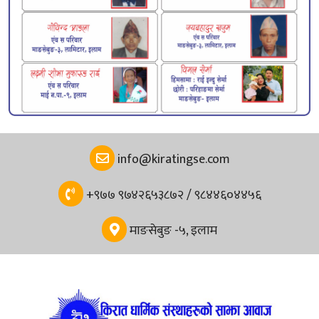
info@kiratingse.com
+९७७ ९७४२६५३८७२ / ९८४४६०४४५६
माङसेबुङ -५, इलाम