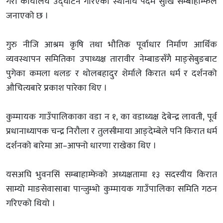
गरी कार्यालय उद्घाटन गरिएको स्थानीय पदम सुखि सम्बाहाम्फेले
जनाएको छ ।
गुरु नीजि आश्रम कृषि तथा भौतिक पूर्वाधार निर्माण आर्थिक
व्यवस्थापन समितिका उपाध्यक्ष तारावीर नेम्बाङसँगै माङ्सेबुङबाट
पुगेका कमला थलङ र थोलबहादुर शेर्माले किरात धर्म र दर्शनको
औचित्यबारे प्रकाश पारेका थिए ।
कुम्मायक गाउँपालिकाका वडा न १, का वडाध्यक्ष देबेन्द्र लावती, पूर्व
प्रधानाध्यापक चन्द्र निरौला र तुलसीमाया आङ्देम्बेले पनि किरात धर्म
दर्शनको बारेमा आ–आफ्नो धारणा राखेका थिए ।
यसअघि भुवनसिं सम्बाहाम्फेको अध्यक्षतामा १३ सदस्यीय किरात
साम्यो माङसेवासाबा पान्जुम्भो कुम्मायक गाउँपालिका समिति गठन
गरिएको थियो ।