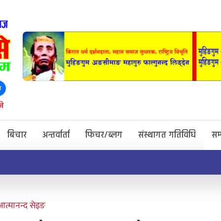
ा
जे
बिचार
अन्तर्वार्ता
फिचर/ब्लग
संस्थागत गतिविधि
सम
आत्मानन्द सेइङ