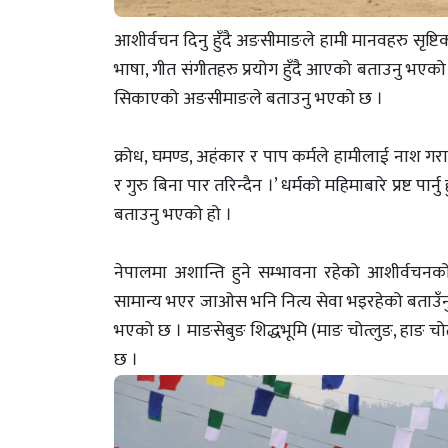
आशीर्वचन दिनु हुँदै अङसीमाङले हामी मानवहरु सृष्टि
भाषा, गीत संगीतहरु प्रयोग हुँदै आएको बताउनु भएक
सिकाएको अङसीमाङले बताउनु भएको छ ।
क्रोध, घमण्ड, अहंकार र पाप कर्मले हामीलाई नाश गराउने
र गुरु बिना पार तरिन्दैन ।’ धर्मको महिमाबारे प्रष्ट पार्
बताउनु भएको हो ।
नेपालमा अशान्ति हुने सम्भावना रहेको आशीर्वचनक
सामान्य भएर जाओस भनि नित्य सेवा भइरहेको बताउँनु हु
भएको छ । माङसेबुङ शिद्धभूमि (माङ चोत्लुङ, हाङ चोत्
छ ।