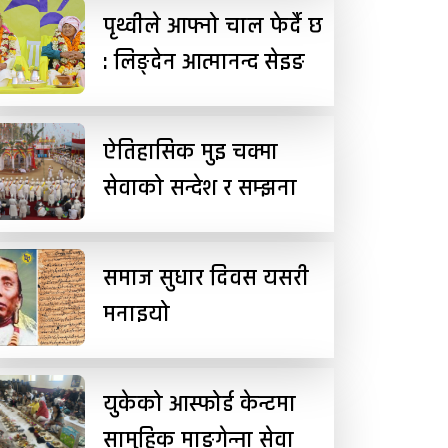
पृथ्वीले आफ्नो चाल फेर्दै छ
: लिङ्देन आत्मानन्द सेइङ
ऐतिहासिक मुइ चक्मा
सेवाको सन्देश र सम्झना
समाज सुधार दिवस यसरी
मनाइयो
युकेको आस्फोर्ड केन्टमा
सामुहिक माङगेन्ना सेवा