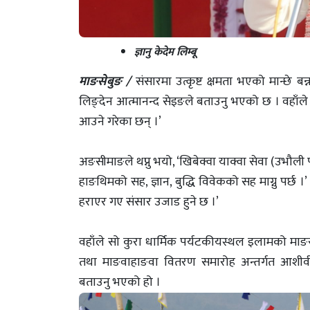
ज्ञानु केदेम लिम्बू
माङसेबुङ /
संसारमा उत्कृष्ट क्षमता भएको मान्छे बन
लिङ्देन आत्मानन्द सेइङले बताउनु भएको छ । वहाँले भ
आउने गरेका छन् ।’
अङसीमाङले थप्नु भयो, ‘खिबेक्वा याक्वा सेवा (उभौली
हाङथिमको सह, ज्ञान, बुद्धि विवेकको सह माग्नु पर्छ 
हराएर गए संसार उजाड हुने छ ।’
वहाँले सो कुरा धार्मिक पर्यटकीयस्थल इलामको माङसे
तथा माङवाहाङवा वितरण समारोह अन्तर्गत आशीर्वच
बताउनु भएको हो ।