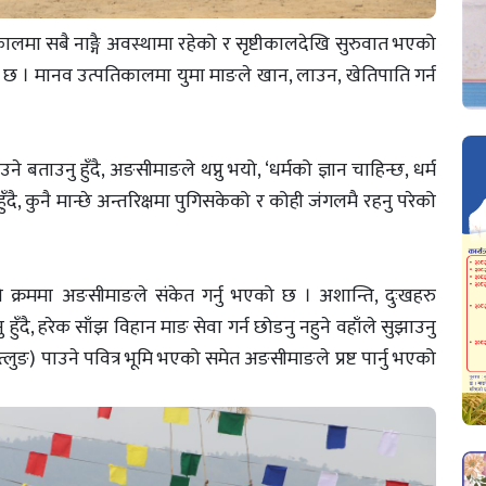
कालमा सबै नाङ्गै अवस्थामा रहेको र सृष्टीकालदेखि सुरुवात भएको
ो छ । मानव उत्पतिकालमा युमा माङले खान, लाउन, खेतिपाति गर्न
 बताउनु हुँदै, अङसीमाङले थप्नु भयो, ‘धर्मको ज्ञान चाहिन्छ, धर्म
नु हुँदै, कुनै मान्छे अन्तरिक्षमा पुगिसकेको र कोही जंगलमै रहनु परेको
ो क्रममा अङसीमाङले संकेत गर्नु भएको छ । अशान्ति, दुःखहरु
ँदै, हरेक साँझ विहान माङ सेवा गर्न छोडनु नहुने वहाँले सुझाउनु
लुङ) पाउने पवित्र भूमि भएको समेत अङसीमाङले प्रष्ट पार्नु भएको