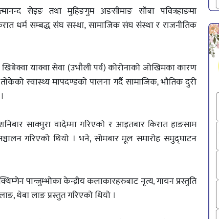
्मानन्द सेइङ तथा मुहिङगुम अङसीमाङ साँबा पवित्रहाङमा
 किरात धर्म सम्बद्ध संघ सस्था, सामाजिक संघ संस्था र राजनीतिक
को खिबेक्वा याक्वा सेवा (उभौली पर्व) कोरोनाको जोखिमका कारण
केको स्वास्थ्य मापदण्डको पालना गर्दै सामाजिक, भौतिक दुरी
 ।
 शनिबार साक्मुरा वादेम्मा गरिएको र आइतबार किरात हाङसाम
ा सञ्चालन गरिएको थियो । भने, सोमबार मूल समारोह समुद्घाटन
्गेन पान्जुम्भोका केन्द्रीय कलाकारहरुबाट नृत्य, गायन प्रस्तुति
लाङ, थेबा लाङ प्रस्तुत गरिएको थियो ।