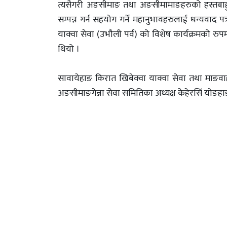
त्यसैगरी अङसीमाङ तथा अङसीमामाङहरुको हस्तबाह
सम्पन्न गर्न सहयोग गर्ने महानुभावहरुलाई धन्यवाद 
याक्वा सेवा (उभौली पर्व) को विशेष कार्यक्रमको र
थियो ।
सावायेहाङ किरात खिबेक्वा याक्वा सेवा तथा माङव
अङसीमाङगेन्ना सेवा समितिका अध्यक्ष केहेरसिं योङह