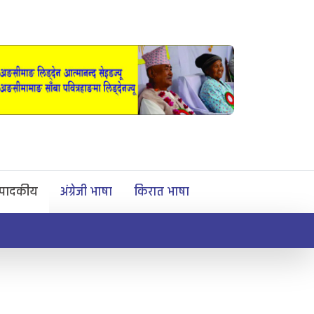
्पादकीय
अंग्रेजी भाषा
किरात भाषा
ऐतिहासिक मुइ 