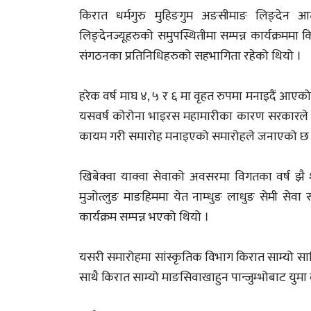
किरात धर्मगुरु मुहिङगुम अङसीमाङ लिङ्देन आत
लिङ्देनज्यूहरुको समुपस्थितीमा सम्पन्न कार्यक्रममा
संगठनका प्रतिनिधिहरुको सहभागिता रहेको थियो ।
हरेक वर्ष माघ ४, ५ र ६ मा वृहत रुपमा मनाइदैं आए
यसवर्ष कोरोना भाइरस महामारीका कारण सरकारले तो
कायम गरी समारोह मनाइएको समारोहले जनाएको छ
खिबेक्वा याक्वा सेवाको अवसरमा विगतका वर्ष झै
मुजोत्लुङ माङहिममा येत नाम्धुङ लाधुङ सेमी सेव
कार्यक्रम सम्पन्न भएको थियो ।
यसरी समारोहमा सांस्कृतिक विभाग किरात साम्यो साक्थिम
साथै किरात साम्यो माङसिवाखाहुन पान्जुम्भोबाट युमा 