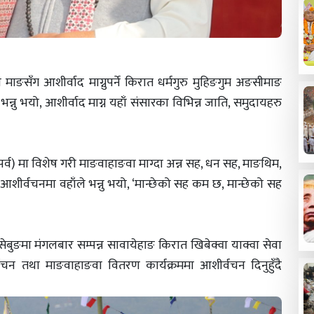
्न माङसँग आशीर्वाद माग्नुपर्ने किरात धर्मगुरु मुहिङगुम अङसीमाङ
न्नु भयो, आशीर्वाद माग्न यहाँ संसारका विभिन्न जाति, समुदायहरु
 पर्व) मा विशेष गरी माङवाहाङवा माग्दा अन्न सह, धन सह, माङथिम,
।’ आशीर्वचनमा वहाँले भन्नु भयो, ‘मान्छेको सह कम छ, मान्छेको सह
बुङमा मंगलबार सम्पन्न सावायेहाङ किरात खिबेक्वा याक्वा सेवा
न तथा माङवाहाङवा वितरण कार्यक्रममा आशीर्वचन दिनुहुँदै