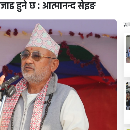
जाड हुने छ : आत्मानन्द सेइङ
सम