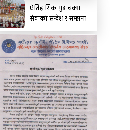
ऐतिहासिक मुइ चक्मा
सेवाको सन्देश र सम्झना