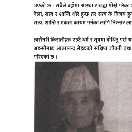
भएको छ । सबैले वहाँमा आस्था र श्रद्धा पोख्ने गरेका 
बेला, सत्य र शान्ति थोरै हुन्छ तर सत्य कै विज
सत्य, शान्ति र एकता कायम गर्नका लागि निरन्तर ल
त्यसैगरी किरातीहरु एउटै धर्म र सूत्रमा बाँधिनु पर्छ भ
अङसीमाङ आत्मानन्द सेइङको संक्षिप्त जीवनी तथा वह
गरिएको छ ।