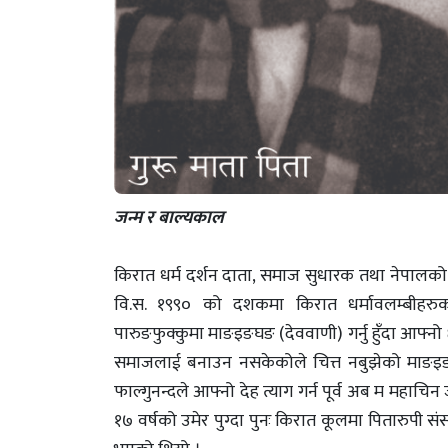
जन्म र बाल्यकाल
किरात धर्म दर्शन दाता, समाज सुधारक तथा नेपालको रा
वि.स. १९९० को दशकमा किरात धर्मावलम्बीहरुको 
पारुङफुक्कुमा माङइङघङ (देववाणी) गर्नु हुँदा आफ्न
समाजलाई बनाउन नसकेकोले चित्त नबुझेको माङइङ
फाल्गुनन्दले आफ्नो देह त्याग गर्न पूर्व अब म महाचिन
१७ वर्षको उमेर पुग्दा पुनः किरात कूलमा पितारुपी 