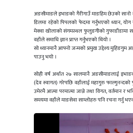
अङसीमाङले इभाङको गैरीगाउँ माङहिम छेउको सानो व
डिलमा रहेको पिपलको फेदमा गर्नुभएको ध्यान, योग
मेक्वा खोलाको संगमस्थल फुलुङगीको गुफाडाँडामा स
वहाँले समाधि ज्ञान प्राप्त गर्नुभएको थियो ।
सो ध्यानमानै आफ्नो जन्मको प्रमुख उद्देश्य मुहिङगुम अ
पाउनु भयो ।
सोही वर्ष अर्थात २७ सालमानै अङसीमाङलाई इभाङको
(देव स्वागत) गरेपछि वहाँलाई महागुरु फाल्गुनन्दको पु
उमेरमै आत्मा परमात्मा जान्ने तथा विगत, वर्तमान र भ
समयमा वहाँले माङसेवा साम्लोहरु पनि रचना गर्नु भए