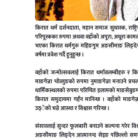
किरात धर्म दर्शनदाता, महान समाज सुधारक, राष्ट्
परिपूरकका रुपमा अथवा वहाँको अपूरा, अधूरा कामलाई
भएका किरात धर्मगुरु महिङगुम अङसीमाङ लिङ्देन
वर्षमा प्रवेश गर्दै हुनुहुन्छ ।
वहाँको जन्मोत्सवलाई किरात धर्मावलम्बीहरु र कि
माङगेन्ना चोत्लुङको रुपमा नुमाङगेन्ना मनाउने प्रच
धार्मिकस्थलको रुपमा परिचित इलामको माङसेबुङ
किरात समुदायमा गहँन मानिन्छ । वहाँको माङगेन्न
उठ्ेको भन्ने आस्था र विश्वास गरिन्छ ।
संसारलाई सुन्दर फूलबारी बनाउने कल्पना गरेर व
अङसीमाङ लिङ्देन आत्मानन्द सेइङ पछिल्लो समय 