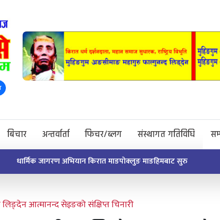
ा
बिचार
अन्तर्वार्ता
फिचर/ब्लग
संस्थागत गतिविधि
सम
सुरु
िङ्देन आत्मानन्द सेइङको संक्षिप्त चिनारी