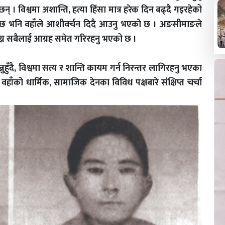
छन् । विश्वमा अशान्ति, हत्या हिंसा मात्र हरेक दिन बढ्दै गइरहेको
य हुन्छ भनि वहाँले आशीवर्चन दिदै आउनु भएको छ । अङसीमाङले
ाग्न सबैलाई आग्रह समेत गरिरहनु भएको छ ।
न्नुहुँदै, विश्वमा सत्य र शान्ति कायम गर्न निरन्तर लागिरहनु भएका
ाँको धार्मिक, सामाजिक देनका विविध पक्षबारे संक्षिप्त चर्चा