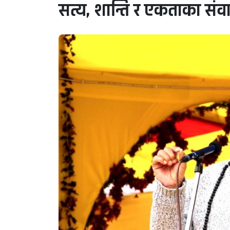
सत्य, शान्ति र एकताका संव