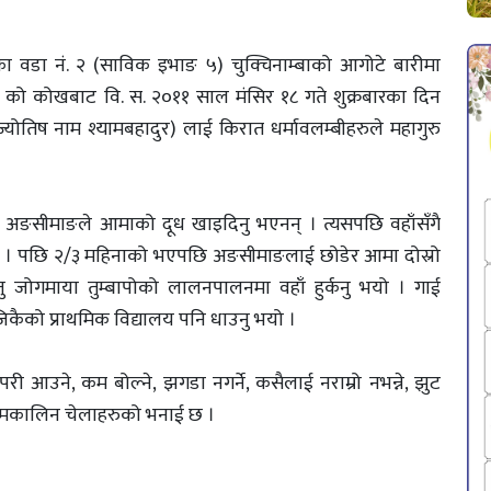
का वडा नं. २ (साविक इभाङ ५) चुक्चिनाम्बाको आगोटे बारीमा
िरी) को कोखबाट वि. स. २०११ साल मंसिर १८ गते शुक्रबारका दिन
्योतिष नाम श्यामबहादुर) लाई किरात धर्मावलम्बीहरुले महागुरु
 अङसीमाङले आमाको दूध खाइदिनु भएनन् । त्यसपछि वहाँसँगै
 भयो । पछि २/३ महिनाको भएपछि अङसीमाङलाई छोडेर आमा दोस्रो
 जोगमाया तुम्बापोको लालनपालनमा वहाँ हुर्कनु भयो । गाई
जिकैको प्राथमिक विद्यालय पनि धाउनु भयो ।
री आउने, कम बोल्ने, झगडा नगर्ने, कसैलाई नराम्रो नभन्ने, झुट
भनि समकालिन चेलाहरुको भनाई छ ।