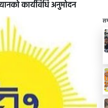
अभियानको कार्यविधि अनुमोदन
सम