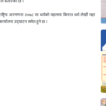
ाङले बताएको छ ।
ाष्ट्रिय जनगणना २०७८ मा धर्मको महलमा किरात धर्म लेखौं महा
ार्यालय उद्घाटन समेत हुने छ ।