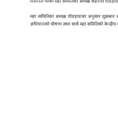
मनोनित गरेको महा समितिका अध्यक्ष केहेरसिं योङह
महा समितिका अध्यक्ष योङहाङका अनुसार शुक्रबार र
अभियानको घोषणा सभा साथै महा समितिको केन्द्रीय क