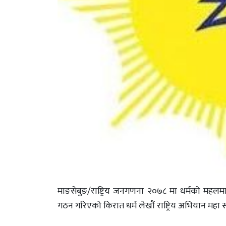
माङसेबुङ/राष्ट्रिय जनगणना २०७८ मा धर्मको महलमा कि
गठन गरिएको किरात धर्म लेखौं राष्ट्रिय अभियान मह