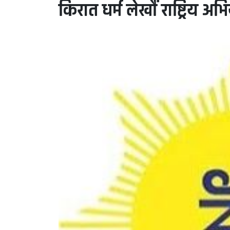
किरात धर्म लेखौं राष्ट्रिय 