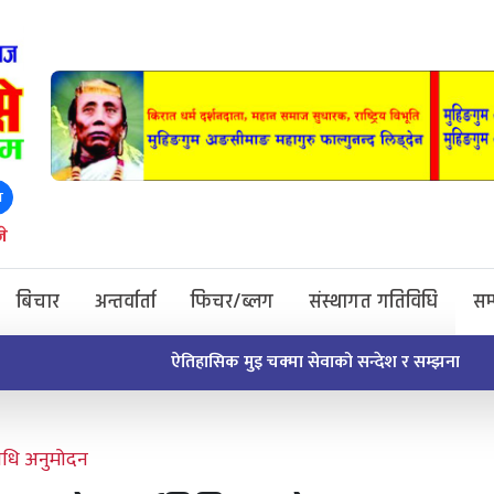
ा
े
बिचार
अन्तर्वार्ता
फिचर/ब्लग
संस्थागत गतिविधि
सम
यविधि अनुमोदन