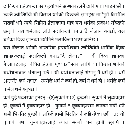
ढाकिएको क्षेत्रभन्दा पर गईयो भने अन्धकारलेनै ढाकिएको पाउने छौं ।
त्यस्तै ज्योतिर्मयी यो किरात धर्मको दिव्यको ज्ञानहरु सा“गुरो घेराभित्र
राख्यौं भने त्यही सिमित ईलाकामा मात्र यस धर्मका प्रकाश रहिरहने
छन् । त्यस धर्मलाई जति फराकिलो बनाउ“दै लैजान सक्छौं, यस
धर्मका दिव्य ज्ञानको ज्योतिनै फराकिलो भएर जानेछ ।
यस किरात धर्मको आन्तरिक हृदयभित्रका ज्योतिर्मयी धार्मिक दिव्य
ज्ञानहरुलाई फराकिलो बनाउ“दै लैजाउ“ । यी दिव्य ज्ञानका
फैलावटलाई विभिन्न क्षेत्रमा पु¥याउ“नका लागि यो किरात धर्मको
यर्थाथताबाट अंगाल्नु पर्छ । यो यर्थाथतालाई अंगानु नै धर्म हो । धर्म
अन्तर्गत कर्म रहन्छ । त्यसैले धर्म नै कर्म हो, कर्म नै धर्म हो । धर्मले कर्म
कर्मले धर्म गर्नुपर्छ ।
कर्म दुई प्रकारका हुन्छन् –(१)सुकर्म र (२) कुकर्म । सुकर्म नै सुव्यवहार
हो, कुकर्म नै कुव्यवहार हो । कुकर्म र कुव्यवहारमा लम्कन गयौं भने
हामी भिरतिर पुग्छौं । अहिले हामी भिरतिर नै लडिरहेका छौं । तर यो
कुकर्म तथा कुव्यवहारलाई त्याग्न सक्यौं भने हामी सुकर्म ।