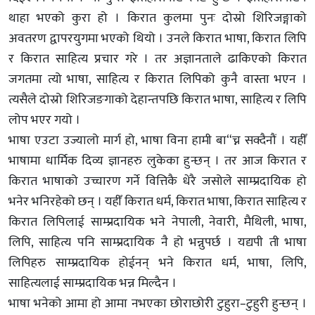
थाहा भएको कुरा हो । किरात कुलमा पुनः दोस्रो शिरिजङ्गाको
अवतरण द्वापरयुगमा भएको थियो । उनले किरात भाषा, किरात लिपि
र किरात साहित्य प्रचार गरे । तर अज्ञानताले ढाकिएको किरात
जगतमा त्यो भाषा, साहित्य र किरात लिपिको कुनै वास्ता भएन ।
त्यसैले दोस्रो शिरिजङगाको देहान्तपछि किरात भाषा, साहित्य र लिपि
लोप भएर गयो ।
भाषा एउटा उज्यालो मार्ग हो, भाषा विना हामी बा“च्न सक्दैनौं । यहीँ
भाषामा धार्मिक दिव्य ज्ञानहरु लुकेका हुन्छन् । तर आज किरात र
किरात भाषाको उच्चारण गर्ने वित्तिकै धेरै जसोले साम्प्रदायिक हो
भनेर भनिरहेको छन् । यहीँ किरात धर्म, किरात भाषा, किरात साहित्य र
किरात लिपिलाई साम्प्रदायिक भने नेपाली, नेवारी, मैथिली, भाषा,
लिपि, साहित्य पनि साम्प्रदायिक नै हो भन्नुपर्छ । यद्यपी ती भाषा
लिपिहरु साम्प्रदायिक होईनन् भने किरात धर्म, भाषा, लिपि,
साहित्यलाई साम्प्रदायिक भन्न मिल्दैन ।
भाषा भनेको आमा हो आमा नभएका छोराछोरी टुहुरा–टुहुरी हुन्छन् ।