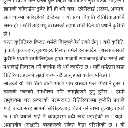
हुन्छ । विशेष गरेर यस्ता कुरीतिहरु आमाबाटनै सुरु भएको पाइन्छ ।
ज्ञानको गहिराईमा डुबेर हेर्ने हो भने यहा“ छोरीलाई अस्हय, अन्याय,
अत्याचारमा पारिरहेको देखिन्छ । यो प्रथा विकृति रीतिरिवाजकोनै
असर हो । छोरीलाई पशु बराबरको तहमा राखि दिने यो प्रथानै कुरीति
हो ।
यस्ता कुरीतिहरु किरात धर्मले विल्कुलै हेर्न सक्ने छैन् । यहीँ कुरीति,
कुकर्म, कुव्यवहार, कुप्रथाहरु किरात धर्मले हेर्न सक्दैन । यस प्रकारको
कुरीति प्रथाले रुमल्लिरहेका हाम्रा अज्ञानी समाजलाई बोध गराई त्यो
प्रथालाई निवारण गर्ने कार्यमा यो धर्म कार्यरत छ । यहीँ धर्मद्वारा हाम्रा
रीतिरिवाजहरुको सुदृढीकरण गर्दै जानु हाम्रो कर्तव्य पनि हो ।
आजको यो मेरो तितो बोली भोली गएर यसको फल मिठो नै हुन्छ ।
त्यसको फलको उपभोक्ता पनि तपाईहरुनै हुनु हुनेछ । हाम्रो
समुदायमा यस प्रकारको परम्परागत रीतिरिवाजमा कुरीति प्रथाले
गाई, बाख्रा सरह आफ्नो छोरीहरुलाई विक्री गर्ने बाध्य तुल्याई रहेको
छ । यो प्रथाले गर्दा नै व्यवहारमा बढी खर्च भइरहेको छ । यहा“
अमानवीय (राक्षसी) व्यवहारको संकेत देखा परिरहेको छ । यी