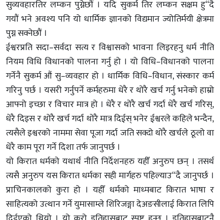
सुव्यवहारतिर लम्कन पुग्नेछौं । यदि सुकर्म तिर लम्कन सक्षम हु“दै
गयौं भने अवश्य पनि यो धार्मिक ज्ञानको विद्यमान ज्योतिर्मयी क्षेत्रमा
पुग्न सक्नेछौं ।
ईश्वरप्रति सदा–सर्वदा सत्य र विश्वासको भावना लिइरहनु धर्म नीति
नियम विधि विधानको पालना गर्नु हो । यो विधि–विधानको पालना
गर्नेनै सुकर्म औं सु–व्यवहार हो । धार्मिक विधि–विधान, संस्कार कर्म
गरिनु पर्छ । यसरी गर्नुपर्ने कर्महरुमा धेरै र थोरै खर्च गर्नु भनेको हाम्रो
आफ्नो इच्छा र विचार मात्र हो । धेरै र थोरै खर्च गर्दा धेरै खर्च गरिस्,
धेरै दिइस र थोरै खर्च गर्दा थोरै मात्र दिईस् भनेर ईश्वरले कहिले भन्दैन,
त्यसैले इश्वरको नाममा सेवा पूजा गर्दा जति सक्दो थोरै खर्चले ठूलो वा
धेरै काम पूरा गर्ने दिशा तर्फ जानुपर्छ ।
यो किरात धर्मको यथार्थ नीति निर्देशनहरु यहीँ अनुरुप छन् । तसर्थ
त्यसै अनुरुप यस किरात धर्मका सही मार्गहरु पहिल्याउ“दै जानुपर्छ ।
प्राचिनकालको कुरा हो । यहीँ धर्मको माध्मबाट किरात भाषा र
साहित्यको उत्थान गर्ने युमासाम्ले शिरिजङ्गा देअङसीलाई किरात लिपि
दिईएको थियो । यो कुरो इतिहासबाट स्पष्ट हुन्छ । इतिहासबाटनै