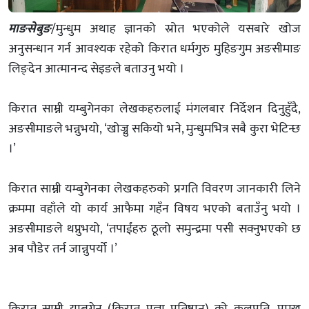
माङसेबुङ
/मुन्धुम अथाह ज्ञानको स्रोत भएकोले यसबारे खोज
अनुसन्धान गर्न आवश्यक रहेको किरात धर्मगुरु मुहिङगुम अङसीमाङ
लिङ्देन आत्मानन्द सेइङले बताउनु भयो ।
किरात साम्नी यम्बुगेनका लेखकहरुलाई मंगलबार निर्देशन दिनुहुँदै,
अङसीमाङले भन्नुभयो, ‘खोज्नु सकियो भने, मुन्धुमभित्र सबै कुरा भेटिन्छ
।’
किरात साम्नी यम्बुगेनका लेखकहरुको प्रगति विवरण जानकारी लिने
क्रममा वहाँले यो कार्य आफैमा गहँन विषय भएको बताउँनु भयो ।
अङसीमाङले थप्नुभयो, ‘तपाईंहरु ठूलो समुन्द्रमा पसी सक्नुभएको छ
अब पौडेर तर्न जान्नुपर्यो ।’