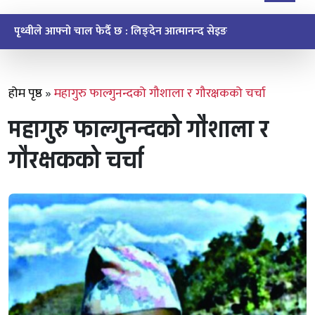
ऐतिहासिक मुइ चक्मा सेवाको सन्देश र सम्झना
होम पृष्ठ
»
महागुरु फाल्गुनन्दको गौशाला र गौरक्षकको चर्चा
महागुरु फाल्गुनन्दको गौशाला र
गौरक्षकको चर्चा