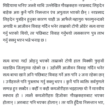
मिडियामा भनिए जस्तो माथि उल्लेखित गौरक्षकहरु नरप्रसाद लिङ्देन
बाहेक अरु कुनै पनि निसन्तान एंव अपुताल भएको छैन् । नरप्रसाद
लिङ्देन पुत्रहिन हुनुका कारण चाही ऊ आफैले महागुरु फाल्गुनन्दको
अगाडि म आजीवन विवाह गर्दिन भनेर ताम्राको टोपी ओडेर सत्य वाचा
गर्नु भएको थियो, तर पछिबाट विवाह गर्नुभयो त्यसकारण पुत्र लाभ
गर्नु सक्नु भएन भन्ने भनाइ छ ।
सत्य वाचा गर्दा ओड्नु भएको ताम्राको टोपी हाल मिक्की फुङ्वाँ
माङहिम जितपुरमा रहेको छ । उहाँसँगै आजीवन विवाह गर्दिन भनेर
सत्य बाचा खाने अनि पछिबाट विवाह गर्ने अरु पनि २ जना रहेका छन्
। उनीहरुले पनि पुत्रलाभ गर्नु सक्नु भएन । कुनै पनि व्यक्ति सर्वगुणले
सम्पन्न हुन सक्दैन । कहीँ न कही कमजोरीहरु भइहाल्छ यो नै मानवीय
स्वभाव हो । त्यस्तै कमजोरीहरु हिजोका गौरक्षकहरुबाट भएका
होलान् । अरुबाट पनि भएका होलान् । तर यति हुँदैमा निसन्तान भए,