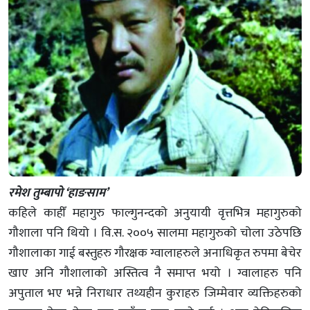
रमेश तुम्बापो ‘हाङसाम’
कहिले काहीँ महागुरु फाल्गुनन्दको अनुयायी वृत्तभित्र महागुरुको
गौशाला पनि थियो । वि.स. २००५ सालमा महागुरुको चोला उठेपछि
गौशालाका गाई बस्तुहरु गौरक्षक ग्वालाहरुले अनाधिकृत रुपमा बेचेर
खाए अनि गौशालाको अस्तित्व नै समाप्त भयो । ग्वालाहरु पनि
अपुताल भए भन्ने निराधार तथ्यहीन कुराहरु जिम्मेवार व्यक्तिहरुको