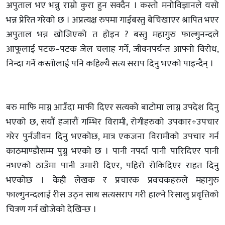
अपुताल भए भन्नु राम्रो कुरा हुन सक्दैन । कस्तो मनोविज्ञानले यसो
भन्न प्रेरित गरेको छ । अप्रत्यक्ष रुपमा गाईबस्तु बेचिखाएर श्रापित भएर
अपुताल भन्न खोजिएको त होइन ? बस्तु महागुरु फाल्गुनन्दले
आफूलाई पटक–पटक जेल चलाह गर्ने, जीवनपर्यन्त आफ्नो विरोध,
निन्दा गर्ने कस्तोलाई पनि कहिल्यै सत्य सराप दिनु भएको पाइन्दैन् ।
बरु माफि माग्न आउँदा माफी दिएर सत्यको बाटोमा लाग्न उपदेश दिनु
भएको छ, सयौं हजारौं गम्भिर विरामी, रोगीहरुको उपकार÷उपचार
गरेर पुर्नजीवन दिनु भएकोछ, मात्र एकजना विरामीको उपचार गर्न
काठमाण्डौसम्म पुग्नु भएको छ । पानी नपर्दा पानी पारिदिएर पानी
नभएको ठाउँमा पानी उमारी दिएर, पहिरो रोकिदिएर राहत दिनु
भएकोछ । केही लेखक र प्रचारक प्रवचकहरुले महागुरु
फाल्गुनन्दलाई रीस उठ्न साथ सत्यसराप गरी हाल्ने रिसालु प्रवृत्तिको
चित्रण गर्न खोजेको देखिन्छ ।