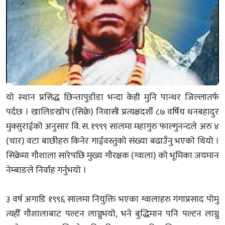
यो स्थान प्रसिद्ध छिन्तापुडाँडा भन्दा केही मुनि पान्थर जिल्लातर्फ
पर्दछ । खालिङखोप (सिक्रे) निवासी प्रत्यक्षदर्शी ८७ वर्षिय धनबहादुर
मुक्सुराईको अनुसार वि. स. १९९९ सालमा महागुरु फाल्गुनन्दले अरु ४
(चार) वटा बाछीहरु किनेर गाईवस्तुको संख्या बढाउँनु भएको थियो ।
सिक्रेमा गौशाला सारेपछि मुख्य गौरक्षक (ग्वाला) को भूमिका जयमान
नेम्बाङले निर्वाह गर्नुभयो ।
३ वर्ष अगाडि १९९६ सालमा नियुक्ति भएका ग्वालाहरु गंगाप्रसाद पोमु
त्यहीँ गौशालाबाट पल्टन लाग्नुभयो, भने बुद्धिमान पनि पल्टन लाग्नु