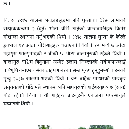
छ ।
वि. स. १९९५ सालमा फक्ताङलुङमा पनि घुन्साका ठेरेङ लामाको
संरक्षककत्वमा २ (दुई) ओटा चौरी गाईको बाछाबाछीहरु किनेर
गौशाला स्थापना गर्नु भएको थियो । १९९८ सालमा घुन्सा कै केरेले
डुक्पाले १२ ओटा चौरीगाईहरु चढाएको थियो । १२ मध्ये ७ ओटा
महागुरु फाल्गुनन्दको र बाँकी ५ ओटा बालागुरुको रहेको थियो ।
बालागुरु पश्चिम त्रियुगामा जन्मेर इलाम जिल्लाको नयाँबजारलाई
कर्मभूमि बनाएर बसेका ब्राहमण थरका सन्त पुरुष हुनुहुनथ्यो । उनको
मृत्यु २०३७ सालमा भएको थियो । यस बाहेक पान्थरको प्राङबुङ
अन्र्तगतको घोद्रे भन्ने स्थानमा पनि महागुरुको गाईबस्तुहरु ७ (सात)
मोड रहेको थियो । यी गाईहरु प्राङबुङकै एकजना मगरसाधुले
चढाएको थियो ।