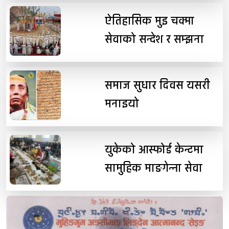
ऐतिहासिक मुइ चक्मा
सेवाको सन्देश र सम्झना
समाज सुधार दिवस यसरी
मनाइयो
युकेको आस्फोर्ड केन्टमा
सामुहिक माङगेन्ना सेवा