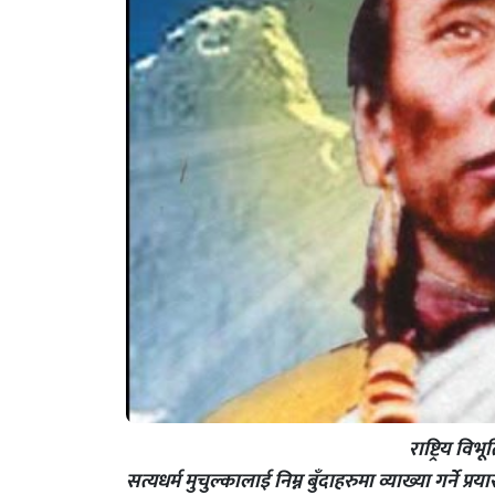
राष्ट्रिय विभूति महागुरु 
सत्यधर्म मुचुल्कालाई निम्न बुँदाहरुमा व्याख्या गर्ने प