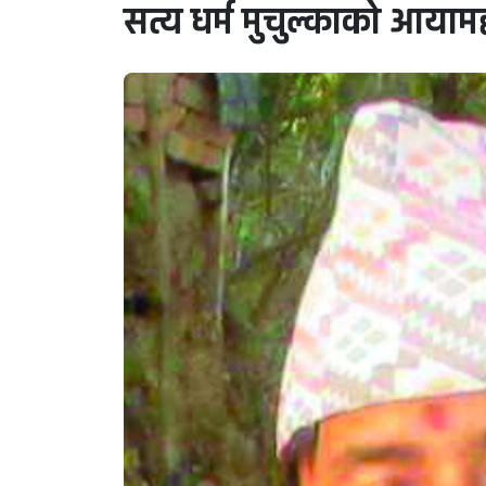
सत्य धर्म मुचुल्काको आयाम