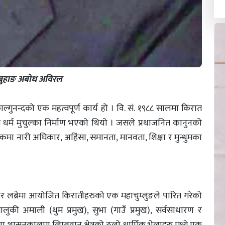
अविरल
ु फाल्गुनन्दको एक महत्वपूर्ण कार्य हो । वि. सं. १९८८ सालमा किरात
 धर्म मुचुल्का निर्माण भएको थियो । जसले प्रथाजनित कानुनको
चुल्कमा नारी अघिकार, अहिंसा, समानता, मानवता, शिक्षा र मुन्धुमका
्थर लब्रेमा आयोजित किरातीहरुको एक महाचुम्लुङले पारित गरेको
ालुकी अमाली (थुम प्रमुख), सुभा (गाउँ प्रमुख), सर्वसाधारण र
शासनकालमा लिम्बुवान क्षेत्रको ठूलो धार्मिक भेलाहरु मध्ये एक