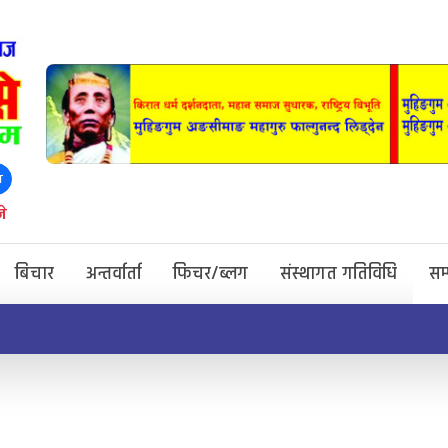
ा
े
बिचार
अन्तर्वार्ता
फिचर/ब्लग
संस्थागत गतिविधि
सम