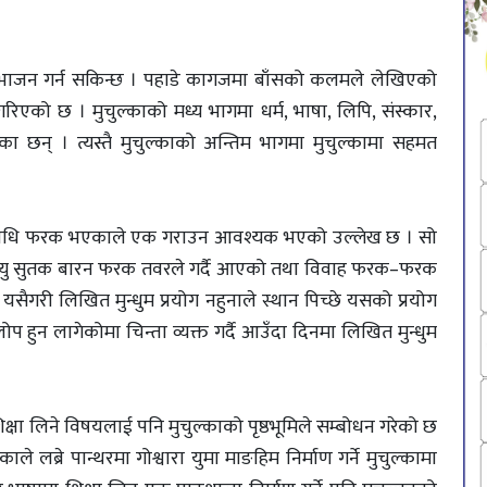
ा विभाजन गर्न सकिन्छ । पहाडे कागजमा बाँसको कलमले लेखिएको
 गरिएको छ । मुचुल्काको मध्य भागमा धर्म, भाषा, लिपि, संस्कार,
रहेका छन् । त्यस्तै मुचुल्काको अन्तिम भागमा मुचुल्कामा सहमत
स्कार विधि फरक भएकाले एक गराउन आवश्यक भएको उल्लेख छ । सो
मृत्यु सुतक बारन फरक तवरले गर्दै आएको तथा विवाह फरक–फरक
 यसैगरी लिखित मुन्धुम प्रयोग नहुनाले स्थान पिच्छे यसको प्रयोग
 हुन लागेकोमा चिन्ता व्यक्त गर्दै आउँदा दिनमा लिखित मुन्धुम
िक्षा लिने विषयलाई पनि मुचुल्काको पृष्ठभूमिले सम्बोधन गरेको छ
े लब्रे पान्थरमा गोश्वारा युमा माङहिम निर्माण गर्ने मुचुल्कामा