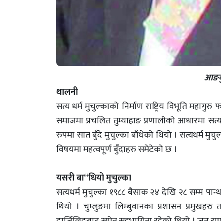
आङबुहाङ अबोध 
थालनी
सत्य धर्म मुचुल्काको निर्माण राष्ट्रिय विभूति महागुर
समाजमा प्रचलित तुम्याहाङ प्रणालीको आधारमा सत्य
रुपमा सात बुँदे मुचुल्का बाँधेको थियो । सत्यधर्म मु
विषयमा महत्वपूर्ण बुँदाहरु समेटेको छ ।
यसरी बा“धियो मुचुल्का
सत्यधर्म मुचुल्का १९८८ बैसाक २४ देखि २८ सम्म पान
थियो । चुम्लुङमा लिम्बुवानका प्रशासन प्रमुखहरु त
दार्जिलिङबाट समेत सहभागिता रहेको थियो । जुन राणा 