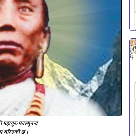
फाल्गुनन्द
्रयास गरिएको छ ।