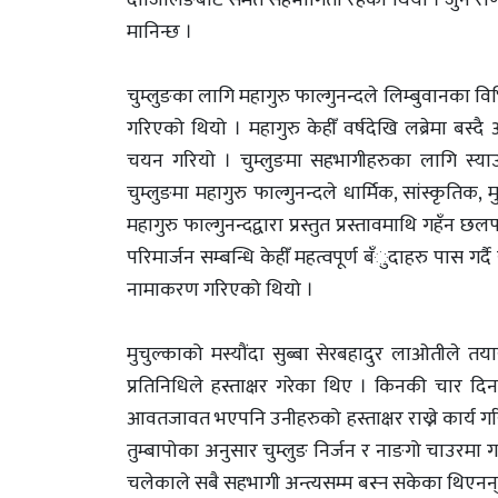
मानिन्छ ।
चुम्लुङका लागि महागुरु फाल्गुनन्दले लिम्बुवानका वि
गरिएको थियो । महागुरु केहीँ वर्षदेखि लब्रेमा बस
चयन गरियो । चुम्लुङमा सहभागीहरुका लागि स्याउ
चुम्लुङमा महागुरु फाल्गुनन्दले धार्मिक, सांस्कृति
महागुरु फाल्गुनन्दद्वारा प्रस्तुत प्रस्तावमाथि गहँ
परिमार्जन सम्बन्धि केहीँ महत्वपूर्ण बँुदाहरु पास गर्द
नामाकरण गरिएको थियो ।
मुचुल्काको मस्यौंदा सुब्बा सेरबहादुर लाओतीले 
प्रतिनिधिले हस्ताक्षर गरेका थिए । किनकी चार दिन
आवतजावत भएपनि उनीहरुको हस्ताक्षर राख्ने कार्य ग
तुम्बापोका अनुसार चुम्लुङ निर्जन र नाङगो चाउर
चलेकाले सबै सहभागी अन्त्यसम्म बस्न सकेका थिएनन् ।