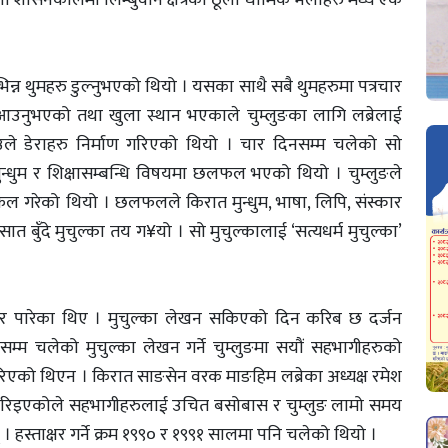
भिन्न थुमहरु डुल्नुभएको थियो । यसका साथै सबै थुमहरुमा पत्रचार
्दै आउनुभएको तथा खुला स्थान भएकाले चुम्लुङका लागि लब्रेलाई
ले डेराहरु निर्माण गरिएको थियो । चार दिनसम्म चलेको सो
क, मुन्धुम र शिक्षासम्बन्धि विषयमा छलफल भएको थियो । चुम्लुङले
न छलफल गरेको थियो । छलफलले किरात मुन्धुम, भाषा, लिपि, संस्कार
ै सात बुँदे मुचुल्का तय ग¥यो । सो मुचुल्कालाई ‘सत्यधर्म मुचुल्का’
तयार पारेका थिए । मुचुल्का लेखन सकिएको दिन करिब छ दर्जन
सम्म चलेको मुचुल्का लेखन गर्ने चुम्लुङमा सयौं सहभागीहरुको
रिएको थिएन । किरात साङसेन वरक माङहिम लब्रेका अध्यक्ष रमेश
मा गरिइएकोले सहभागीहरुलाई उचित बसोबास र चुम्लुङ लामो समय
 हस्ताक्षर गर्ने क्रम १९९० र १९९१ सालमा पनि चलेको थियो ।