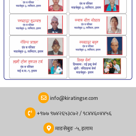
info@kiratingse.com
+९७७ ९७४२६५३८७२ / ९८४४६०४४५६
माङसेबुङ -५, इलाम