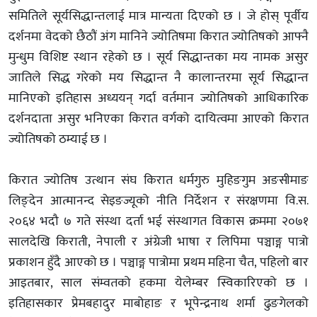
समितिले सूर्यसिद्धान्तलाई मात्र मान्यता दिएको छ । जे होस् पूर्वीय
दर्शनमा वेदको छैठौं अंग मानिने ज्योतिषमा किरात ज्योतिषको आफ्नै
मुन्धुम विशिष्ट स्थान रहेको छ । सूर्य सिद्धान्तका मय नामक असुर
जातिले सिद्ध गरेको मय सिद्धान्त नै कालान्तरमा सूर्य सिद्धान्त
मानिएको इतिहास अध्ययन् गर्दा वर्तमान ज्योतिषको आधिकारिक
दर्शनदाता असुर भनिएका किरात वर्गको दायित्वमा आएको किरात
ज्योतिषको ठम्याई छ ।
किरात ज्योतिष उत्थान संघ किरात धर्मगुरु मुहिङगुम अङसीमाङ
लिङ्देन आत्मानन्द सेइङज्यूको नीति निर्देशन र संरक्षणमा वि.स.
२०६४ भदौ ७ गते संस्था दर्ता भई संस्थागत विकास क्रममा २०७१
सालदेखि किराती, नेपाली र अंग्रेजी भाषा र लिपिमा पञ्चाङ्ग पात्रो
प्रकाशन हुँदै आएको छ । पञ्चाङ्ग पात्रोमा प्रथम महिना चैत, पहिलो बार
आइतबार, साल संम्वतको हकमा येलेम्बर स्विकारिएको छ ।
इतिहासकार प्रेमबहादुर माबोहाङ र भूपेन्द्रनाथ शर्मा ढुङगेलको