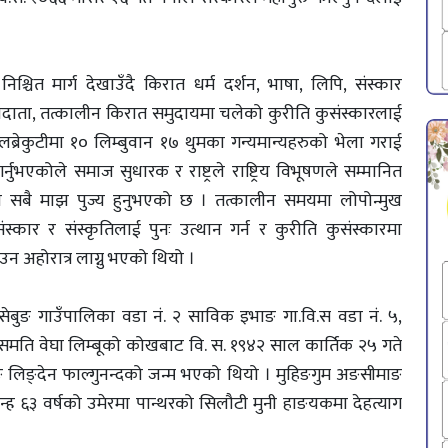
्चित मार्ग देखाउँदै किरात धर्म दर्शन, भाषा, लिपि, संस्कार
र्शनदाता, तत्कालीन किरात समुदायमा चलेको कुरीति कुसंस्कारलाई
्रेकुटीमा १० लिम्बुवान १७ थुमका गन्यमान्यहरुको भेला गराई
गर्नुभएकोले समाज सुधारक र राष्ट्रले राष्ट्रिय विभूषणले सम्मानित
 पनि सबै माझ पुज्य हुनुभएको छ । तत्कालीन समयमा लोपोन्मुख
ंस्कार र संस्कृतिलाई पुनः उत्थान गर्न र कुरीति कुसंस्कारमा
उन अहोरात्र लाग्नु भएको थियो ।
ङसेबुङ गाउँपालिका वडा नं. २ साविक इभाङ गा.वि.स वडा नं. ५,
हंसमति वेघा लिम्बूको कोखबाट वि. स. १९४२ साल कार्तिक २५ गते
िङ्देन फाल्गुनन्दको जन्म भएको थियो । मुहिङगुम अङसीमाङ
न्ह ६३ वर्षको उमेरमा पान्थरको सिलौटी मुनी हाङयकमा देहत्याग