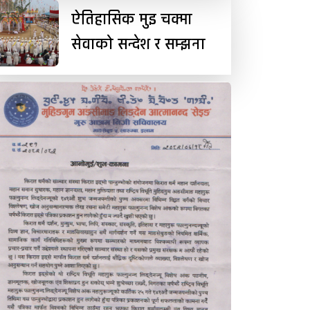
ऐतिहासिक मुइ चक्मा
सेवाको सन्देश र सम्झना