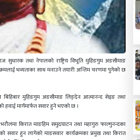
ाज सुधारक तथा नेपालको राष्ट्रिय विभूति मुहिङगुम अङसीमाङ
र्यक्रमलाई भव्यताका साथ मनाउने तयारी अन्तिम चरणमा पुगेको छ
मा बिहिबार मुहिङगुम अङसीमाङ लिङ्देन आत्मानन्द सेइङ तथा
ो हवाई मार्गमार्फत सवार हुने भएको छ ।
 भरौलमा किरात माङहिम समुदघाटन तथा महागुरु फाल्गुनन्दका
सवार हुन लागेको माङसवार कार्यक्रमका प्रमुख तथा किरात