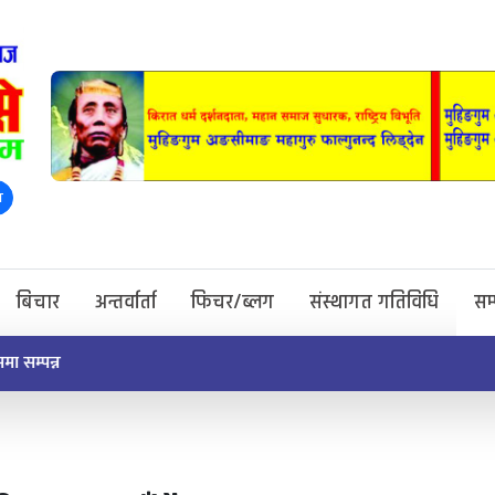
ा
बिचार
अन्तर्वार्ता
फिचर/ब्लग
संस्थागत गतिविधि
सम
सुरु