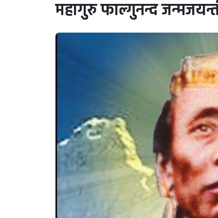
महागुरु फाल्गुनन्द जन्मजयन्त