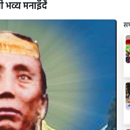
ी भव्य मनाइँदै
सम