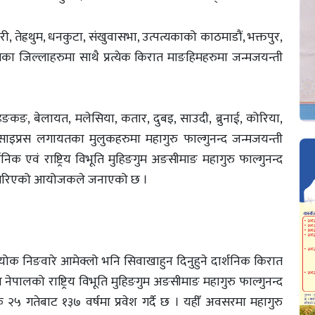
ी, तेह्रथुम, धनकुटा, संखुवासभा, उत्पत्यकाको काठमाडौं, भक्तपुर,
ा जिल्लाहरुमा साथै प्रत्येक किरात माङहिमहरुमा जन्मजयन्ती
ङकङ, बेलायत, मलेसिया, कतार, दुबइ, साउदी, ब्रुनाई, कोरिया,
ा, साइप्रस लगायतका मुलुकहरुमा महागुरु फाल्गुनन्द जन्मजयन्ती
क एवं राष्ट्रिय विभूति मुहिङगुम अङसीमाङ महागुरु फाल्गुनन्द
री गरिएको आयोजकले जनाएको छ ।
ोक निङवारे आमेक्लो भनि सिवाखाहुन दिनुहुने दार्शनिक किरात
ेपालको राष्ट्रिय विभूति मुहिङगुम अङसीमाङ महागुरु फाल्गुनन्द
 २५ गतेबाट १३७ वर्षमा प्रवेश गर्दै छ । यहीँ अवसरमा महागुरु