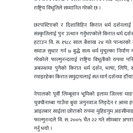
राष्ट्रिय विभूतिले सम्मानित गरेको छ ।
छरपस्टिएको र दिशाविहिन किरात धर्म दर्शनलाई निश
संस्कृतिलाई पुनः उत्थान गर्नुभएकोले किरात धर्म द
हटाउन वि. स. १९८८ साल बैशाख २४ गते पान्थरको लब
समाज सुधार गर्न ७ बुद्धे सत्य धर्म मुचुल्का निर्माण 
गरेकोले फाल्गुनन्दलाई राष्ट्रिय विभूतीको रुपमा
अबस्थामा पुगेको किरात धर्म दर्शन, भाषा, लिपि, स
रमाइरहेका किरात समुदायलाई सत मार्ग दर्शनमा र्डोया
नेपालको पूर्वी लिम्बूवान भूमिको इलाम जिल्ला मा
चुक्चीनाम्बा गाउँमा बुवा जगुनवाज लिङ्देन र आमा 
आइतबार साईला छोराको रुपमा मुहिङगुम अङसीमाङ ल
फाल्गुनन्दले वि. स. २००५ चैत २२ गते सोमबार अपरा
गर्नु भयो ।