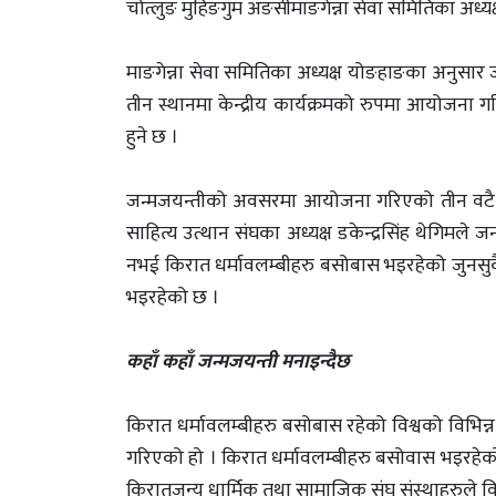
चोत्लुङ मुहिङगुम अङसीमाङगेन्ना सेवा समितिका अध्यक
माङगेन्ना सेवा समितिका अध्यक्ष योङहाङका अनुसार ज
तीन स्थानमा केन्द्रीय कार्यक्रमको रुपमा आयोजन
हुने छ ।
जन्मजयन्तीको अवसरमा आयोजना गरिएको तीन वटै स्
साहित्य उत्थान संघका अध्यक्ष डकेन्द्रसिंह थेगिमले ज
नभई किरात धर्मावलम्बीहरु बसोबास भइरहेको जुनसुक
भइरहेको छ ।
कहाँ कहाँ जन्मजयन्ती मनाइन्दैछ
किरात धर्मावलम्बीहरु बसोबास रहेको विश्वको विभिन्न
गरिएको हो । किरात धर्मावलम्बीहरु बसोवास भइरहेको
किरातजन्य धार्मिक तथा सामाजिक संघ संस्थाहरुले विश