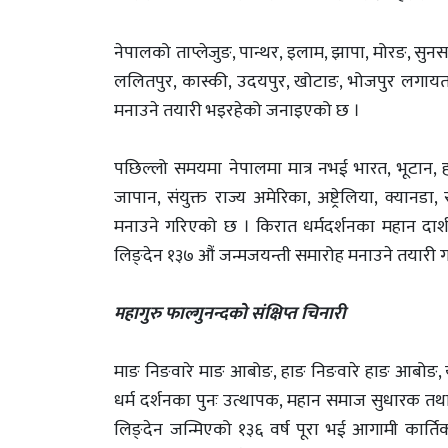
नेपालको ताप्लेजुङ, पान्थर, इलाम, झापा, मोरङ, सुनसर
ललितपुर, कास्की, उदयपुर, खोटाङ, भोजपुर लगायतक
मनाउने तयारी भइरहेको जनाइएको छ ।
पछिल्लो समयमा नेपालमा मात्र नभई भारत, भूटान, ह
जापान, संयुक्त राज्य अमेरिका, अष्ट्रेलिया, क्यानड
मनाउने गरिएको छ । किरात धर्मदर्शनका महान दार्शनि
लिङ्देन १३७ औं जन्मजयन्ती समारोह मनाउने तया
महागुरु फाल्गुनन्दको संक्षिप्त चिनारी
माङ निङवारे माङ आबोङ, हाङ निङवारे हाङ आबोङ, य
धर्म दर्शनका पुनः उत्थापक, महान समाज सुधारक तथा न
लिङ्देन जन्मिएको १३६ वर्ष पूरा भई आगामी कार्तिक