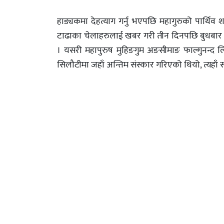
हाङ्यकमा देहत्याग गर्नु भएपछि महागुरुको पार्थि
टाढाका चेलाहरुलाई खबर गरी तीन दिनपछि बुधबार 
। यसरी महापुरुष मुहिङगुम अङसीमाङ फाल्गुनन्द ल
सिलौटीमा जहाँ अन्तिम संस्कार गरिएको थियो, त्यहाँ