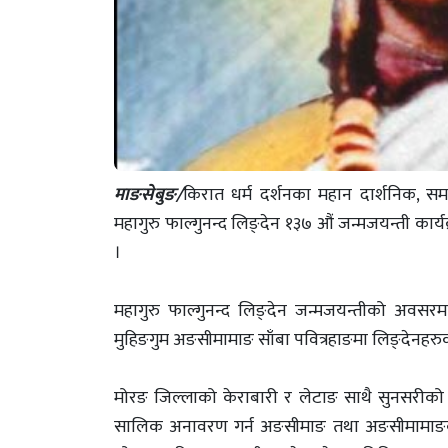
माङसेबुङ/
किरात धर्म दर्शनका महान दार्शनिक, सम
महागुरु फाल्गुनन्द लिङ्देन १३७ औं जन्मजयन्ती का
।
महागुरु फाल्गुनन्द लिङ्देन जन्मजयन्तीको अवसर
मुहिङगुम अङसीमामाङ साँबा पवित्रहाङमा लिङ्देनहरुक
मोरङ जिल्लाको केराबारी र लेटाङ साथै सुनसरीको
सालिक अनावरण गर्न अङसीमाङ तथा अङसीमामाङको 