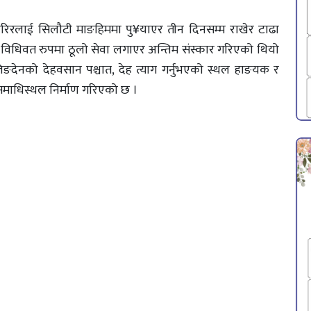
व शरिरलाई सिलौटी माङहिममा पु¥याएर तीन दिनसम्म राखेर टाढा
विधिवत रुपमा ठूलो सेवा लगाएर अन्तिम संस्कार गरिएको थियो
िङदेनको देहवसान पश्चात, देह त्याग गर्नुभएको स्थल हाङयक र
 समाधिस्थल निर्माण गरिएको छ ।