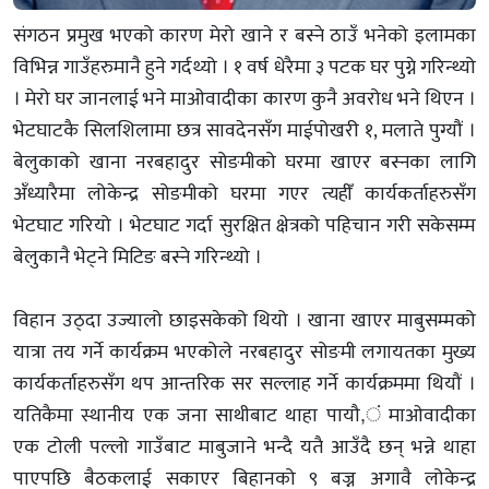
संगठन प्रमुख भएको कारण मेरो खाने र बस्ने ठाउँ भनेको इलामका
विभिन्न गाउँहरुमानै हुने गर्दथ्यो । १ वर्ष धेरैमा ३ पटक घर पुग्ने गरिन्थ्यो
। मेरो घर जानलाई भने माओवादीका कारण कुनै अवरोध भने थिएन ।
भेटघाटकै सिलशिलामा छत्र सावदेनसँग माईपोखरी १, मलाते पुग्यौं ।
बेलुकाको खाना नरबहादुर सोङमीको घरमा खाएर बस्नका लागि
अँध्यारैमा लोकेन्द्र सोङमीको घरमा गएर त्यहीँ कार्यकर्ताहरुसँग
भेटघाट गरियो । भेटघाट गर्दा सुरक्षित क्षेत्रको पहिचान गरी सकेसम्म
बेलुकानै भेट्ने मिटिङ बस्ने गरिन्थ्यो ।
विहान उठ्दा उज्यालो छाइसकेको थियो । खाना खाएर माबुसम्मको
यात्रा तय गर्ने कार्यक्रम भएकोले नरबहादुर सोङमी लगायतका मुख्य
कार्यकर्ताहरुसँग थप आन्तरिक सर सल्लाह गर्ने कार्यक्रममा थियौं ।
यतिकैमा स्थानीय एक जना साथीबाट थाहा पायौ,ं माओवादीका
एक टोली पल्लो गाउँबाट माबुजाने भन्दै यतै आउँदै छन् भन्ने थाहा
पाएपछि बैठकलाई सकाएर बिहानको ९ बज्न अगावै लोकेन्द्र