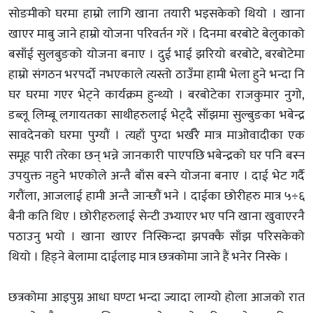
सोङमीको घरमा हाम्रो लागि खाना तयारी भइसकेको थियो । खाना
खाएर माबु जाने हाम्रो योजना परिवर्तन गरें । दिनमा बरबोटे बेलुकाको
बसाँई सुलबुङको योजना बनाए । दुई भाई झरियो बरबोटे, बरबोटेमा
हाम्रो संगठन भरपर्दो नभएकाले त्यस्तो ठाउँमा हामी भेला हुने भन्दा नि
घर घरमा गएर भेट्ने कार्यक्रम हुन्थ्यो । बरबोटेका राजकुमार नुगो,
डब्लू लिम्बू लगायतका साथीहरुलाई भेट्दै साँझमा सुल्बुङका भबेन्द्र
सावदेनको घरमा पुग्यौं । त्यहाँ पुग्दा भर्खरै मात्र माओवादीका एक
समूह पारी तरेका छन् भन्ने जानकारी पाएपछि भबेन्द्रको घर पनि बस्न
उपयुक्त नहुने भएकोले अन्तै बाँस बस्ने योजना बनाए । दाई भेट गर्दै
गरौंला, आजलाई हामी अन्तै जान्छौं भने । दाईका छोरीहरु मात्र ५÷६
बैनी कति थिए । छोरीहरुलाई सेन्टी उभ्याएर भए पनि खाना खुवाएरनै
पठाउनु भयो । खाना खाएर निस्किन्दा झपक्कै साँझ परिसकेको
थियो । हिड्ने बेलामा दाईलाइ मात्र छत्रकोमा जाने हैं भनेर निस्के ।
छत्रकोमा आइपुग्न आधा घण्टा भन्दा ज्यादा लाग्यो होला आजको रात