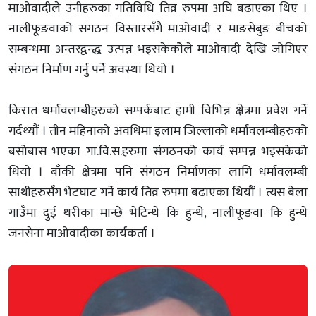
माओवादीले उनीहरुका गतिविधि तिव्र रुपमा अघि बढाएका थिए ।
नालीफूङवाको संगठन विस्तारसँगै माओवादी र माङसेबुङ बीचको
सम्बन्धमा अन्तरद्वन्द्ध उत्पन्न भइसकेकोेले माओवादी देखि जोगिएर
संगठन निर्माण गर्नु पर्ने अवस्था थियो ।
किरात धर्मावलम्बीहरुको सम्पर्कबाट हामी विभिन्न क्षेत्रमा प्रवेश गर्ने
गर्दथ्यौं । तीन महिनाको अवधिमा इलाम जिल्लाको धर्मावलम्बीहरुको
बसोबास भएका गा.वि.स.हरुमा संगठनको कार्य सम्पन्न भइसकेको
थियो । बाँकी क्षेत्रमा पनि संगठन निर्माणका लागि धर्मावलम्बी
साथीहरुसँग भेटघाट गर्ने कार्य तिव्र रुपमा बढाएका थियौं । त्यस बेला
गाउँमा दुई थरीका मान्छे भेटिन्थे कि हुन्थे, नालीफूङवा कि हुन्थे
जनसेना माओवादीका कार्यकर्ता ।