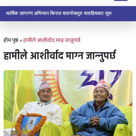
धार्मिक जागरण अभियान किरात माङपोक्लुङ माङहिमबाट सुरु
होम पृष्ठ
»
हामीले आशीर्वाद माग्न जान्नुपर्छ
हामीले आशीर्वाद माग्न जान्नुपर्छ