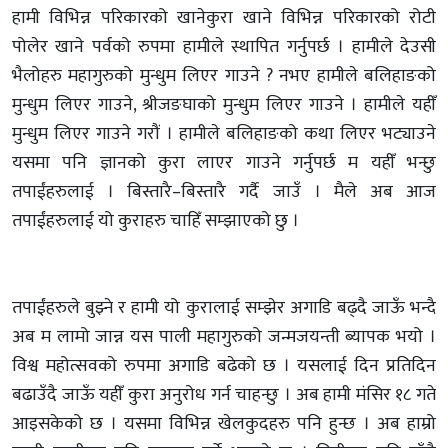
हामी विभिन्न परिकारको खानेकुरा खाने विभिन्न परिकारको रोटी
पोलेर खाने पर्वको रुपमा हामीले स्थापित गर्नुपर्छ । हामीले देउसी
भैलोहरु महागुरुको मुन्धुम लिएर गाउने ? नभए हामीले बलिहाङको
मुन्धुम लिएर गाउने, श्रीजङघाको मुन्धुम लिएर गाउने । हामीले यहीँ
मुन्धुम लिएर गाउने गरौं । हामीले बलिहाङको कथा लिएर भट्याउने
यसमा पनि ज्ञानको कुरा लाएर गाउने गर्नुपर्छ म यहीँ भन्छु
तपाईंहरुलाई । बिस्तारै–बिस्तारै गर्दै जाउँ । मैले अब आज
तपाईंहरुलाई यो कुराहरु चाहिँ सम्झाएको छु ।
तपाईंहरुले बुझ्ने र हामी यो कुरालाई सम्झेर अगाडि बढ्दै जाऊँ भन्दै
अब म लामो जान्न यस पाली महागुरुको जन्मजयन्ती ब्यापक भयो ।
विश्व महोत्सवको रुपमा अगाडि बढेको छ । यसलाई दिन प्रतिदिन
बढाउँदै जाऊँ यहीँ कुरा अनुरोध गर्न चाहन्छु । अब हामी मंसिर १८ गते
आइसकेको छ । यसमा विभिन्न खेलकुदहरु पनि हुन्छ । अब हाम्रो