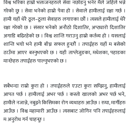
विश्व भरिका हाम्रो भक्तजनहरुले सेवा नछोडनु भनेर मैले जहिले भन्ने
गरेको छु । सेवा भनेको हाम्रो पेवा हो । सेवाले हामीलाई रक्षा गर्छ ।
हामी यहाँ धेरै ठूल–ठूला सेवाहरु लगाएका छौं । त्यसले हामीलाई धेरै
रक्षा गरेको छ । संसार भनेको अनौठो दिशातिर, अप्ठ्यारो दिशातिर
अगाडि बढिरहेको छ । विश्व शान्ति गराउनु हाम्रो कर्तव्य हो । यसलाई
शान्ति भयो भने हामी बाँच्न सफल हुन्छौं । तपाईंहरु यहाँ म बसेको
ठाउँमा आएर बस्नुभएको छ । यहाँ ताप्लेजुङका, मधेशका, पहाडका
मान्छेहरु तपाईंहरु पाल्नुभएको छ ।
सबैभन्दा राम्रो कुरा हो । तपाईंहरुले एउटा कुरा सम्झिनु, हामीलाई
आपत पर्छ । हामीलाई अभर पर्छ । कस्तो खालको अभर पर्छ भने,
हामीले नजान्ने, नबुझ्ने किसिमका रोग व्यथाहरु आउँछ । रुघा, मार्गीहरु
आउँछ । विश्व महामारी आउँछ । त्यसबाट जोगिन पनि तपाईंहरुलाई
म अनुरोध गर्न चाहन्छु ।