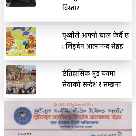
विस्तार
पृथ्वीले आफ्नो चाल फेर्दै छ
: लिङ्देन आत्मानन्द सेइङ
ऐतिहासिक मुइ चक्मा
सेवाको सन्देश र सम्झना