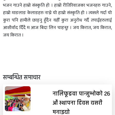
भजन गाउने हाम्रो संस्कृति हो । हाम्रो रीतिरिवाजका भजनहरु गाउने,
हाम्रो माङलाङ केलाङहरु नाच्ने यो हाम्रो संस्कृति हो । त्यसले गर्दा यो
कुरा पनि हामीले छाड्नु हुँदैन यहीँ कुरा अनुरोध गर्दै तपाईंहरुलाई
आशीर्वाद दिंँदै म आज बिदा लिन चाहन्छु । जय किरात, जय किरात,
जय किरात ।
सम्बन्धित समाचार
नालिफूङवा पान्जुम्भोको २६
औं स्थापना दिवस यसरी
मनाइयो