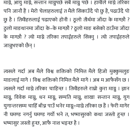
माग्ने, आयु माग्ने, सन्तान माग्नुपर्छ सबै माग्नु पर्छ । हामीले माग्ने तरिका
पनि जानौ हैं । मेरो चेलाहरुलाई त मैले सिकाउँदै पो छु है, पढाउँदै पो
छु है । तिमीहरुलाई पढाएको होनी । ठूलो तीर्थमा जाँदा के माग्छौ ?
ठुलो माङथानमा जाँदा के–के माग्छौ ? ठूलो माङ बसेको ठाउँमा जाँदा
के माग्छौ ? त्यो माग्ने तरिका तपाईंहरुले सिक्नु । त्यो तपाईंहरुले
जान्नुभएको छैन् ।
त्यसले गर्दा अब मैले विश्व शक्तिको निमित्त मैले हिजो मुक्कुमलुङ
माङलाई मागे । विश्व शक्तिको निमित्त मैले मागे । अब म आफैसँग छ ।
त्यसले गर्दा माग्ने तरिका चाहिन्छ । तिमीहरुले राम्रो कुरा माग्नु । ज्ञान
माग्नु, विवेक माग्नु, धन माग्नु, सम्पति माग्नु, शाखा सन्तान माग्नु, युग
युगान्तरसम्म चाहिँ बाँच्न पाउँ भनेर माग्नु÷माग्ने तरिका छ हैं । फेरी मागेर
नी घमण्ड नगर्नु घमण्ड गर्यो भने त, भष्मासुरको कथा जस्तो हुन्छ ।
भष्मासुर जस्तो हुन्छ, आफै नाश भइन्छ है ।