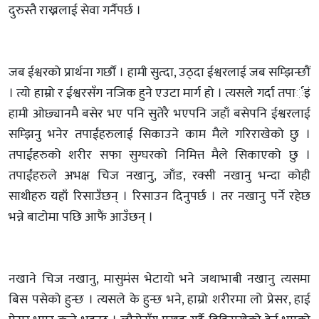
दुरुस्तै राख्नलाई सेवा गर्नैपर्छ ।
जब ईश्वरको प्रार्थना गर्छौं । हामी सुत्दा, उठ्दा ईश्वरलाई जब सम्झिन्छौं
। त्यो हाम्रो र ईश्वरसँग नजिक हुने एउटा मार्ग हो । त्यसले गर्दा तपार्इं
हामी ओछ्यानमै बसेर भए पनि सुतेरै भएपनि जहाँ बसेपनि ईश्वरलाई
सम्झिनु भनेर तपाईंहरुलाई सिकाउने काम मैले गरिराखेको छु ।
तपाईंहरुको शरीर सफा सुग्घरको निमित्त मैले सिकाएको छु ।
तपाईंहरुले अभक्ष चिज नखानु, जाँड, रक्सी नखानु भन्दा कोही
साथीहरु यहाँ रिसाउँछन् । रिसाउन दिनुपर्छ । तर नखानु पर्ने रहेछ
भन्ने बाटोमा पछि आफैं आउँछन् ।
नखाने चिज नखानु, मासुमंस भेटायो भने जथाभाबी नखानु त्यसमा
बिस पसेको हुन्छ । त्यसले के हुन्छ भने, हाम्रो शरीरमा लो प्रेसर, हाई