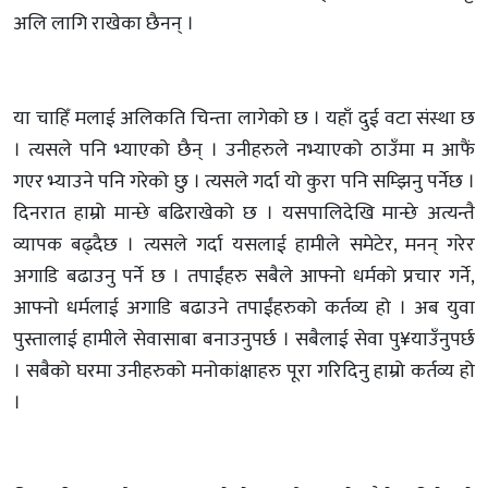
अलि लागि राखेका छैनन् ।
या चाहिँ मलाई अलिकति चिन्ता लागेको छ । यहाँ दुई वटा संस्था छ
। त्यसले पनि भ्याएको छैन् । उनीहरुले नभ्याएको ठाउँमा म आफैं
गएर भ्याउने पनि गरेको छु । त्यसले गर्दा यो कुरा पनि सम्झिनु पर्नेछ ।
दिनरात हाम्रो मान्छे बढिराखेको छ । यसपालिदेखि मान्छे अत्यन्तै
व्यापक बढ्दैछ । त्यसले गर्दा यसलाई हामीले समेटेर, मनन् गरेर
अगाडि बढाउनु पर्ने छ । तपाईंहरु सबैले आफ्नो धर्मको प्रचार गर्ने,
आफ्नो धर्मलाई अगाडि बढाउने तपाईंहरुको कर्तव्य हो । अब युवा
पुस्तालाई हामीले सेवासाबा बनाउनुपर्छ । सबैलाई सेवा पु¥याउँनुपर्छ
। सबैको घरमा उनीहरुको मनोकांक्षाहरु पूरा गरिदिनु हाम्रो कर्तव्य हो
।