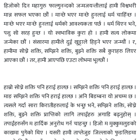
हिजोको दिन महागुरु फाल्गुनन्दको जन्मजयन्तीलाई हामी विश्वभरी
मान्न सफल भएका छौं । मान्छे भएर मान्छे हुनलाई धर्म चाहिँन्छ ।
मान्छे भएर मान्छे हुनलाई धर्मको आवश्यकता पर्छ । धर्म थिएन भने,
पशु सो सरह हुन्छ । यो स्वभाविक कुरा हो । हामी सत्य लोकमा
जन्मेका छौं । संसारमा हामीले दुई खुट्टाले हिड्ने भएर जन्म्यौं । र,
हामीमा सोच्ने शक्ति, सम्झिने शक्ति, बुझ्ने शक्ति सबै कुराहरु लिएर
आएका छौं । तर, हामी आएपछि एउटा लोभमा भूल्छौं ।
हाम्रो सोच्ने शक्ति पनि हराई हाल्छ । सम्झिने शक्ति पनि हराई हाल्छ ।
माङ सम्झिने शक्ति पनि हराई हाल्छ । अनि बिडम्बना यो अचम्म छ ।
त्यसले गर्दा सारा किरातीहरुलाई के भन्छु भने, सम्झिने शक्ति, सोच्ने
शक्ति, बुझ्ने शक्ति प्राप्तिको लागि तपाईंहरु अगाडि बढ्नुहोस् ।
तपाईंहरुसँग म हार्दिक अनुरोध गर्न चाहन्छु । हिजो म मुक्कुमलुङको
काखमा पुगेको थिए । यसरी हामी ताप्लेजुङ जिल्लाको फुङलिङमा