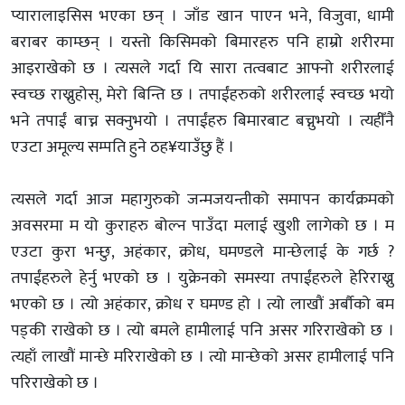
प्यारालाइसिस भएका छन् । जाँड खान पाएन भने, विजुवा, धामी
बराबर काम्छन् । यस्तो किसिमको बिमारहरु पनि हाम्रो शरीरमा
आइराखेको छ । त्यसले गर्दा यि सारा तत्वबाट आफ्नो शरीरलाई
स्वच्छ राख्नुहोस्, मेरो बिन्ति छ । तपाईंहरुको शरीरलाई स्वच्छ भयो
भने तपाईं बाच्न सक्नुभयो । तपाईंहरु बिमारबाट बच्नुभयो । त्यहीँनै
एउटा अमूल्य सम्पति हुने ठह¥याउँछु हैं ।
त्यसले गर्दा आज महागुरुको जन्मजयन्तीको समापन कार्यक्रमको
अवसरमा म यो कुराहरु बोल्न पाउँदा मलाई खुशी लागेको छ । म
एउटा कुरा भन्छु, अहंकार, क्रोध, घमण्डले मान्छेलाई के गर्छ ?
तपाईंहरुले हेर्नु भएको छ । युक्रेनको समस्या तपाईंहरुले हेरिराख्नु
भएको छ । त्यो अहंकार, क्रोध र घमण्ड हो । त्यो लाखौं अर्बौको बम
पड्की राखेको छ । त्यो बमले हामीलाई पनि असर गरिराखेको छ ।
त्यहाँ लाखौं मान्छे मरिराखेको छ । त्यो मान्छेको असर हामीलाई पनि
परिराखेको छ ।