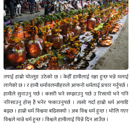
तपाईं हाम्रो चोत्लुङ उठेको छ । केहीँ हामीलाई रक्षा हुन्छ भन्ने मलाई
लागेको छ । र हामी धर्मावलम्वीहरुले आफनो धर्मलाई प्रचार गर्नुपर्छ ।
हामीले सुनाउनु पर्छ । कसरी भने सम्झाउनु पर्छ उ रिसायो भने पनि
नरिसाउनु होस् हैं भनेर फकाउनुपर्छ । त्यसो गर्दा हाम्रो धर्म अगाडि
बढ्छ । हाम्रो धर्म विश्वमा बढिसक्यो । अब विश्व धर्म हुन्छ । भोलि गएर
विश्वले मान्ने धर्म हुन्छ । विश्वले हामीलाई चिन्ने दिन आउँछ ।