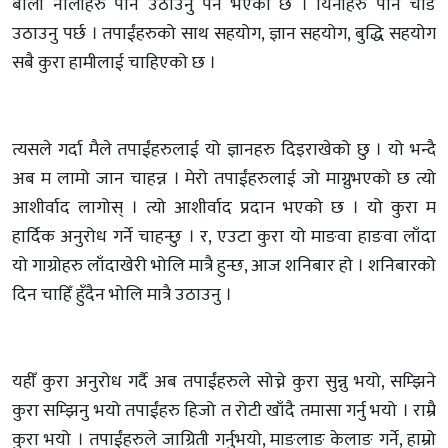
बाली नालीहरु पनि उठाउनु पर्ने भएको छ । यिनीहरु पनि चाँडै
उठाउनु पर्छ । तपाईंहरुको साथ सहयोग, ज्ञान सहयोग, बुद्धि सहयोग
सबै कुरा हामीलाई चाहिएको छ ।
त्यसले गर्दा मैले तपाईंहरुलाई यो ज्ञानहरु दिइराखेको छु । यो भन्दै
अब म लामो जान चाहन्न । मेरो तपाईंहरुलाई जो माग्नुभएको छ त्यो
आशीर्वाद लागोस् । त्यो आशीर्वाद प्रदान भएको छ । यो कुरा म
हार्दिक अनुरोध गर्ने चाहन्छु । र, एउटा कुरा यो माङवा हाङवा लाँदा
यो गाग्रोहरु लाँदाखेरी भोलि मात्रै हुन्छ, आज शनिबार हो । शनिबारको
दिन चाहिँ हुँदैन भोलि मात्रै उठाउनु ।
यहीँ कुरा अनुरोध गर्दै अब तपाईंहरुले सोच्ने कुरा सुन्नु भयो, सम्झिने
कुरा सम्झिनु भयो तपाईंहरु हिजो त रोटी खाँदै तमासा गर्नु भयो । राम्रै
कुरा भयो । तपाईंहरुले जाग्रिती गर्नुभयो, माङलाङ केलाङ गर्ने, हाम्रो