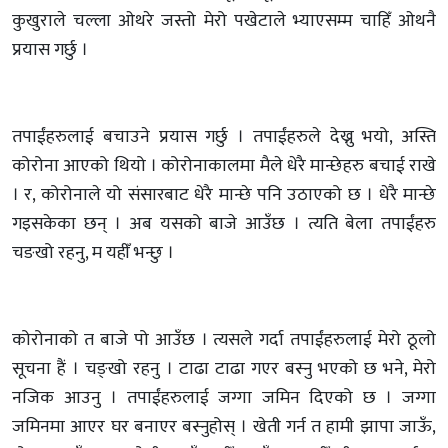
कुखुराले चल्ला ओथरे जस्तो मेरो पखेटाले भ्याएसम्म चाहिँ ओथनै
प्रयास गर्छु ।
तपाईंहरुलाई बचाउने प्रयास गर्छु । तपाईंहरुले देख्नु भयो, अस्ति
कोरोना आएको थियो । कोरोनाकालमा मैले धेरै मान्छेहरु बचाई राखे
। र, कोरोनाले यो संसारबाट धेरै मान्छे पनि उठाएको छ । धेरै मान्छे
गइसकेका छन् । अब यसको बाजे आउँछ । त्यति बेला तपाईंहरु
चङखो रहनु, म यहीँ भन्छु ।
कोरोनाको त बाजे पो आउँछ । त्यसले गर्दा तपाईंहरुलाई मेरो ठूलो
सूचना हैं । चङ्खो रहनु । टाढा टाढा गएर बस्नु भएको छ भने, मेरो
नजिक आउनु । तपाईंहरुलाई जग्गा जमिन दिएको छ । जग्गा
जमिनमा आएर घर बनाएर बस्नुहोस् । खेती गर्न त हामी झापा जाऊँ,