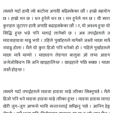
त्यसले गर्दा हामी त्यो बाटोमा अगाडि बढिसकेका छौं । हाम्रो सहयोग
छ । हाम्रो मन छ । धन हुनेले धन छ । मन हुनेले मन छ । यी सारा
कुराहरु जुटाएर हामी अगाडि बढाइसकेका छौं । र, यो अवश्य हुन्छ यो
सिद्धि हुन्छ भन्ने पनि मलाई लागेको छ । अब तपाईंहरुले त
माङवाहाङवा माग्नु भयो । उहिले पुर्खाहरुले मागेको जस्तो माछा मात्रै
नमाग्नु होला । मैले यो कुरा हिजो पनि भनेको हो । पहिले पुर्खाहरुले
माछा मात्रै माग्यो । माछाङग लेङगल बालुवा ओ लःमा आङग
जन्मेजोकिङग सि अनि खाइहालिन्छ । खाइहाले पछि सक्छ । माछा
जस्तै होइन्छ ।
त्यसले गर्दा तपाईंहरुले माङवा हाङवा माग्ने तरिका सिक्नुपर्छ । मैले
हिजो पनि भने माङवा हाङवा माग्ने तरिका हुन्छ । माङवा हाङवा माग्दा
खेरी जुग–जुग आफनो भावि सन्तानलाई सम्झिनु पर्छ । आनिग हेङ्ग