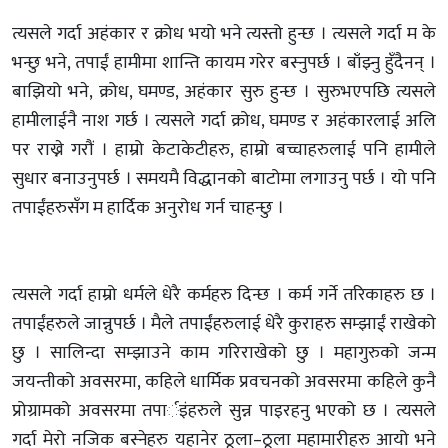
त्यसले गर्दा अहंकार र क्रोध भयो भने त्यस्तो हुन्छ । त्यसले गर्दा म के
भन्छु भने, तपाईं हामीमा शान्ति कायम गरेर बस्नुपर्छ । बाँझ्नु हुँदैनन् ।
बाझियो भने, क्रोध, घमण्ड, अहंकार सुरु हुन्छ । सुरुभएपछि त्यसले
हामीलाईनै नाश गर्छ । त्यसले गर्दा क्रोध, घमण्ड र अहंकारलाई अलि
पर राख्ने गरौं । हाम्रो केटाकेटीहरु, हाम्रो बच्चाहरुलाई पनि हामीले
सुधार बनाउनुपर्छ । समयमै विद्धानको बाटोमा लगाउनु पर्छ । यो पनि
तपाईंहरुसँग म हार्दिक अनुरोध गर्न चाहन्छु ।
त्यसले गर्दा हाम्रो धर्मले धेरै कर्महरु दिन्छ । कर्म गर्ने तरिकाहरु छ ।
तपाईंहरुले जान्नुपर्छ । मैले तपाईंहरुलाई धेरै कुराहरु सम्झाईं राखेको
छु । सालिन्दा सम्झाउने काम गरिराखेको छु । महागुरुको जन्म
जयन्तीको अवसरमा, कहिले धार्मिक प्रवचनको अवसरमा कहिले कुनै
प्रोग्रामको अवसरमा तपार्इंहरुले सुन्न पाइरहनु भएको छ । त्यसले
गर्दा मेरो नजिक बस्नेहरु यहानेर ठूला–ठूला महामारीहरु आयो भने