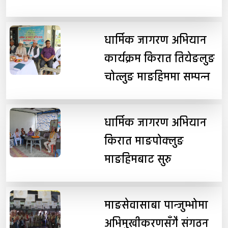
धार्मिक जागरण अभियान
कार्यक्रम किरात तियेङलुङ
चोत्लुङ माङहिममा सम्पन्न
धार्मिक जागरण अभियान
किरात माङपोक्लुङ
माङहिमबाट सुरु
माङसेवासाबा पान्जुम्भोमा
अभिमुखीकरणसँगै संगठन