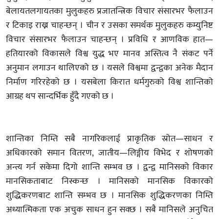
बेलायतलगायतका मुलुकहरु प्रजातन्त्रिक विचार संसारभर फैलाउन
र टिकाइ राख्न चाहन्छन् । चीन र उसका समर्थक मुलुकहरु कम्युनिष्ट
विचार संसारभर फैलाउन चाहन्छन् । प्रविधि र आणविक हात—
हतियारको विकासले विश्व युद्ध भए मानव अस्तित्व नै संकट पर्ने
अनुमान लगाउन थालिएको छ । यसले विश्वमा द्वन्द्वका अनेक मैदान
निर्माण गरिरहेको छ । यसबेला किरात धर्मगुरुको विश्व शान्तिको
आग्रह थप सान्दर्भिक हुँदै गएको छ ।
शान्तिका निम्ति सबै नागरिकलाई प्राकृतिक स्रोत—साधन र
अधिकारको समान वितरण, जातीय—लिङ्गीय विभेद र शोषणको
अन्त्य गर्न सकेमा दिगो शान्ति सम्भव छ । द्वन्द्व मानिसको विकार
मानसिकताबाट निस्कन्छ । मानिसको मानसिक विकारको
शुद्धिकरणबाट शान्ति सम्भव छ । मानसिक शुद्धिकरणका निम्ति
अध्यात्मिकता एक अचुक साधन हुन सक्छ । सबै मानिसले अनुचित