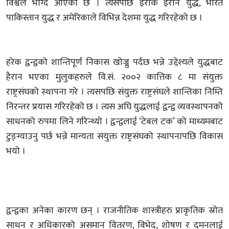
विश्वले भोग्दै आएको छ । त्यसपछि इराक इरान युद्ध, भारत
पाकिस्तान युद्ध र अमेरिकाले विभिन्न देशमा युद्ध गरिरहेको छ ।
हरेक द्वन्द्वको शान्तिपूर्ण निकास खोज्नु पर्दछ भन्ने उद्देश्यले युद्धबाट
हैरान भएका मुलुकहरुले वि.सं. २००२ कात्तिक ८ मा संयुक्त
राष्ट्रसंघको स्थापना गरे । त्यसपछि संयुक्त राष्ट्रसंघले शान्तिका निम्ति
निरन्तर प्रयास गरिरहेको छ । त्यस अघि युद्धलाई द्वन्द्व व्यवस्थापनको
साधनको रुपमा लिने गरिन्थ्यो । द्वन्द्वलाई ‘टेबल टक’ को माध्यमबाट
टुङ्ग्याउनु पर्छ भन्ने मान्यता संयुक्त राष्ट्रसंघको स्थापनापछि विकास
भयो ।
द्वन्द्वका अनेका कारण छन् । राजनीतिक शास्त्रीहरु प्राकृतिक स्रोत
साधन र अधिकारको असमान वितरण, विभेद, शोषण र दमनलाई