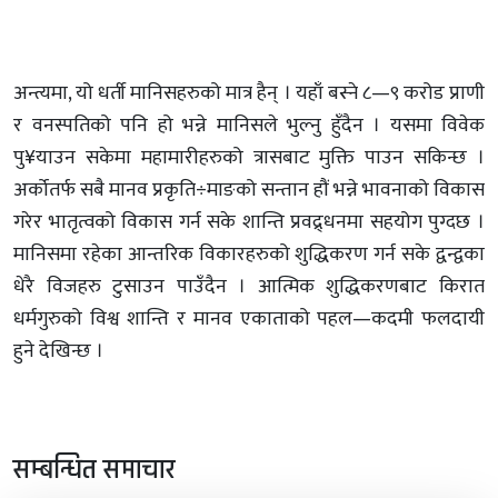
अन्त्यमा, यो धर्ती मानिसहरुको मात्र हैन् । यहाँ बस्ने ८—९ करोड प्राणी
र वनस्पतिको पनि हो भन्ने मानिसले भुल्नु हुँदैन । यसमा विवेक
पु¥याउन सकेमा महामारीहरुको त्रासबाट मुक्ति पाउन सकिन्छ ।
अर्कोतर्फ सबै मानव प्रकृति÷माङको सन्तान हौं भन्ने भावनाको विकास
गरेर भातृत्वको विकास गर्न सके शान्ति प्रवद्र्धनमा सहयोग पुग्दछ ।
मानिसमा रहेका आन्तरिक विकारहरुको शुद्धिकरण गर्न सके द्वन्द्वका
धेरै विजहरु टुसाउन पाउँदैन । आत्मिक शुद्धिकरणबाट किरात
धर्मगुरुको विश्व शान्ति र मानव एकाताको पहल—कदमी फलदायी
हुने देखिन्छ ।
सम्बन्धित समाचार