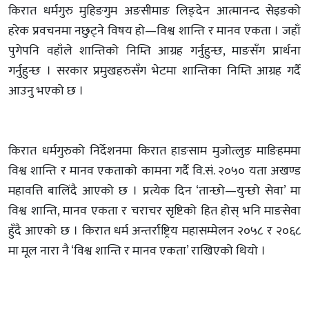
किरात धर्मगुरु मुहिङगुम अङसीमाङ लिङ्देन आत्मानन्द सेइङको
हरेक प्रवचनमा नछुट्ने विषय हो—विश्व शान्ति र मानव एकता । जहाँ
पुगेपनि वहाँले शान्तिको निम्ति आग्रह गर्नुहुन्छ, माङसँग प्रार्थना
गर्नुहुन्छ । सरकार प्रमुखहरुसँग भेटमा शान्तिका निम्ति आग्रह गर्दै
आउनु भएको छ ।
किरात धर्मगुरुको निर्देशनमा किरात हाङसाम मुजोत्लुङ माङिहममा
विश्व शान्ति र मानव एकताको कामना गर्दै वि.सं. २०५० यता अखण्ड
महावत्ति बालिंदै आएको छ । प्रत्येक दिन ‘तान्छो—युन्छो सेवा’ मा
विश्व शान्ति, मानव एकता र चराचर सृष्टिको हित होस् भनि माङसेवा
हुँदै आएको छ । किरात धर्म अन्तर्राष्ट्रिय महासम्मेलन २०५८ र २०६८
मा मूल नारा नै ‘विश्व शान्ति र मानव एकता’ राखिएको थियो ।