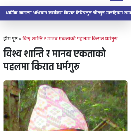
धार्मिक जागरण अभियान किरात माङपोक्लुङ माङहिमबाट सुरु
होम पृष्ठ
»
विश्व शान्ति र मानव एकताको पहलमा किरात धर्मगुरु
विश्व शान्ति र मानव एकताको
पहलमा किरात धर्मगुरु