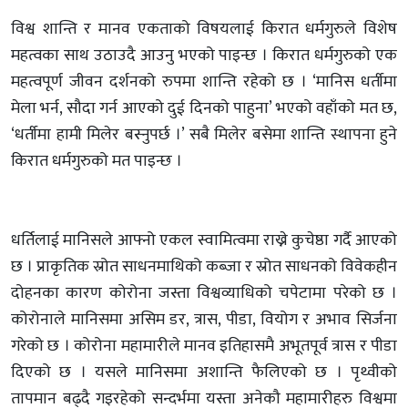
विश्व शान्ति र मानव एकताको विषयलाई किरात धर्मगुरुले विशेष
महत्वका साथ उठाउदै आउनु भएको पाइन्छ । किरात धर्मगुरुको एक
महत्वपूर्ण जीवन दर्शनको रुपमा शान्ति रहेको छ । ‘मानिस धर्तीमा
मेला भर्न, सौदा गर्न आएको दुई दिनको पाहुना’ भएको वहाँको मत छ,
‘धर्तीमा हामी मिलेर बस्नुपर्छ ।’ सबै मिलेर बसेमा शान्ति स्थापना हुने
किरात धर्मगुरुको मत पाइन्छ ।
धर्तिलाई मानिसले आफ्नो एकल स्वामित्वमा राख्ने कुचेष्ठा गर्दै आएको
छ । प्राकृतिक स्रोत साधनमाथिको कब्जा र स्रोत साधनको विवेकहीन
दोहनका कारण कोरोना जस्ता विश्वव्याधिको चपेटामा परेको छ ।
कोरोनाले मानिसमा असिम डर, त्रास, पीडा, वियोग र अभाव सिर्जना
गरेको छ । कोरोना महामारीले मानव इतिहासमै अभूतपूर्व त्रास र पीडा
दिएको छ । यसले मानिसमा अशान्ति फैलिएको छ । पृथ्वीको
तापमान बढ्दै गइरहेको सन्दर्भमा यस्ता अनेकौ महामारीहरु विश्वमा