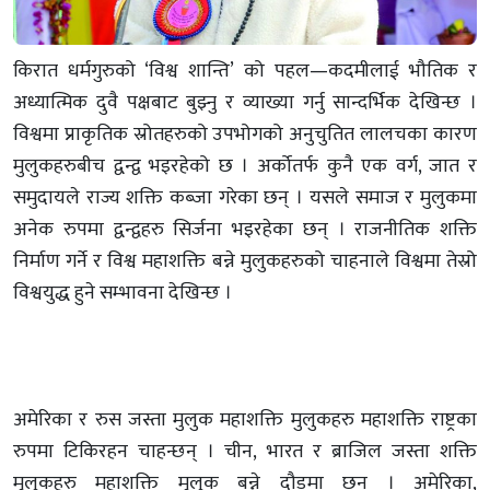
किरात धर्मगुरुको ‘विश्व शान्ति’ को पहल—कदमीलाई भौतिक र
अध्यात्मिक दुवै पक्षबाट बुझ्नु र व्याख्या गर्नु सान्दर्भिक देखिन्छ ।
विश्वमा प्राकृतिक स्रोतहरुको उपभोगको अनुचुतित लालचका कारण
मुलुकहरुबीच द्वन्द्व भइरहेको छ । अर्कोतर्फ कुनै एक वर्ग, जात र
समुदायले राज्य शक्ति कब्जा गरेका छन् । यसले समाज र मुलुकमा
अनेक रुपमा द्वन्द्वहरु सिर्जना भइरहेका छन् । राजनीतिक शक्ति
निर्माण गर्ने र विश्व महाशक्ति बन्ने मुलुकहरुको चाहनाले विश्वमा तेस्रो
विश्वयुद्ध हुने सम्भावना देखिन्छ ।
अमेरिका र रुस जस्ता मुलुक महाशक्ति मुलुकहरु महाशक्ति राष्ट्रका
रुपमा टिकिरहन चाहन्छन् । चीन, भारत र ब्राजिल जस्ता शक्ति
मुलुकहरु महाशक्ति मुलुक बन्ने दौडमा छन् । अमेरिका,