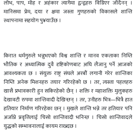
लोभ, पाप, मोह र अहंकार त्यागेमा द्वन्द्वहरु विग्रिएर जाँदैनन् ।
मानिसमा प्रेम, दया र क्षमा जस्ता गुणहरुको विकासले शान्ति
स्थापनामा सहयोग पु¥याउँछ ।
किरात धर्मगुरुले भन्नुभएको विश्व शान्ति र मानव एकताका निम्ति
भौतिक र अध्यात्मिक दुवै दृष्टिकोणबाट अघि लैजानु पर्ने आजको
आवश्यकता छ । संयुक्त राष्ट्र संघले अरबौं लगानी गरेर शान्तिका
निम्ति अनेक मिशनहरु तयार गरिरहेको छ । तर, त्यस्ता पहलहरु
खासै प्रभावकारी हुन सकिरहेको छैन् । शक्ति र महाशक्ति मुलुकहरु
देखावटी रुपमा शान्तिवादी देखिन्छन् । तर, उनीहरु भित्र—भित्रै हात
हतियार निर्माण गरिरहेका छन् । मुखले शान्ति भन्ने तर हतियार पनि
अर्जाप्ने प्रवृत्तिलाई चिसो शान्तिवादी भनिन्छ । चिसो शान्तिवादले
युद्धको सम्भावनालाई कायम राख्दछ ।